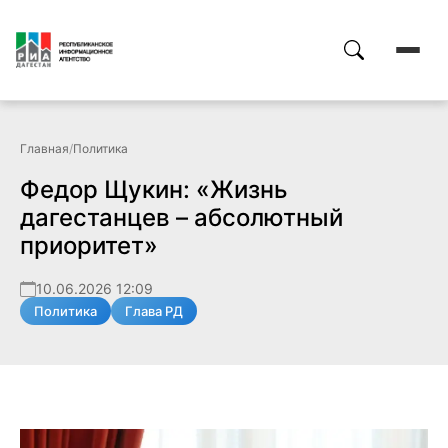
Главная
/
Политика
Федор Щукин: «Жизнь
дагестанцев – абсолютный
приоритет»
10.06.2026 12:09
Политика
Глава РД