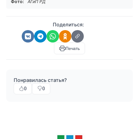
Фото:
АГиП РД
Поделиться:
Печать
Понравилась статья?
0
0