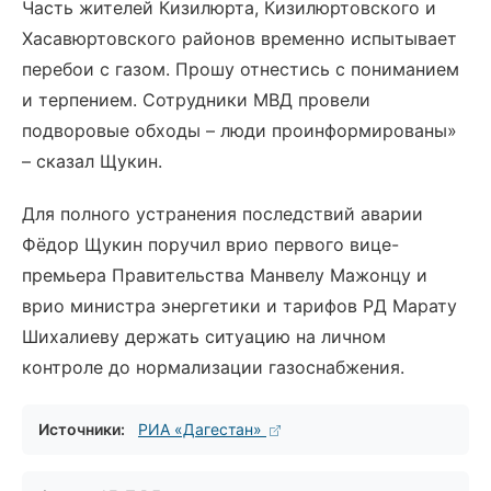
Часть жителей Кизилюрта, Кизилюртовского и
Хасавюртовского районов временно испытывает
перебои с газом. Прошу отнестись с пониманием
и терпением. Сотрудники МВД провели
подворовые обходы – люди проинформированы»
– сказал Щукин.
Для полного устранения последствий аварии
Фёдор Щукин поручил врио первого вице-
премьера Правительства Манвелу Мажонцу и
врио министра энергетики и тарифов РД Марату
Шихалиеву держать ситуацию на личном
контроле до нормализации газоснабжения.
Источники:
РИА «Дагестан»