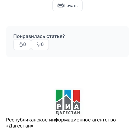
Печать
Понравилась статья?
0
0
Республиканское информационное агентство
«Дагестан»