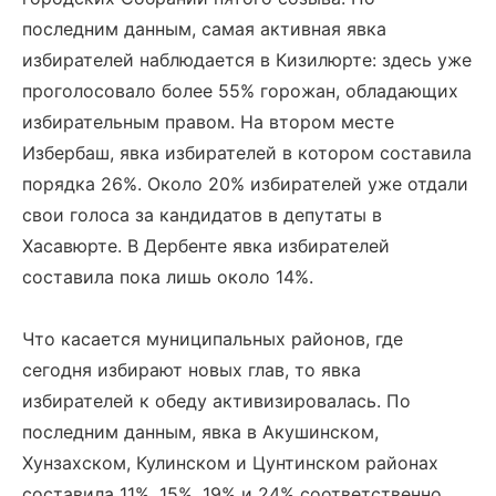
последним данным, самая активная явка
избирателей наблюдается в Кизилюрте: здесь уже
проголосовало более 55% горожан, обладающих
избирательным правом. На втором месте
Избербаш, явка избирателей в котором составила
порядка 26%. Около 20% избирателей уже отдали
свои голоса за кандидатов в депутаты в
Хасавюрте. В Дербенте явка избирателей
составила пока лишь около 14%.
Что касается муниципальных районов, где
сегодня избирают новых глав, то явка
избирателей к обеду активизировалась. По
последним данным, явка в Акушинском,
Хунзахском, Кулинском и Цунтинском районах
составила 11%, 15%, 19% и 24% соответственно.