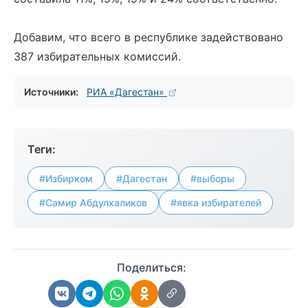
Добавим, что всего в республике задействовано
387 избирательных комиссий.
Источники:
РИА «Дагестан»
Теги:
#Избирком
#Дагестан
#выборы
#Самир Абдулхаликов
#явка избирателей
Поделиться: