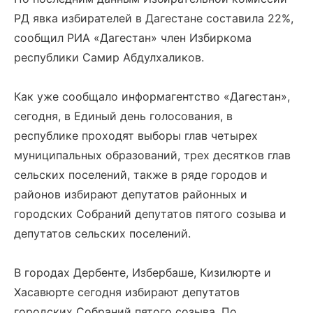
РД явка избирателей в Дагестане составила 22%,
сообщил РИА «Дагестан» член Избиркома
республики Самир Абдулхаликов.
Как уже сообщало информагентство «Дагестан»,
сегодня, в Единый день голосования, в
республике проходят выборы глав четырех
муниципальных образований, трех десятков глав
сельских поселений, также в ряде городов и
районов избирают депутатов районных и
городских Собраний депутатов пятого созыва и
депутатов сельских поселений.
В городах Дербенте, Избербаше, Кизилюрте и
Хасавюрте сегодня избирают депутатов
городских Собраний пятого созыва. По