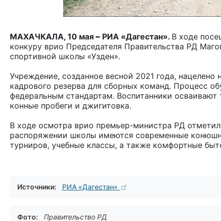
МАХАЧКАЛА, 10 мая
–
РИА «Дагестан».
В ходе посе
конкуру врио Председателя Правительства РД Маго
спортивной школы «Узден».
Учреждение, созданное весной 2021 года, нацелено 
кадрового резерва для сборных команд. Процесс об
федеральным стандартам. Воспитанники осваивают 
конные пробеги и джигитовка.
В ходе осмотра врио премьер-министра РД отметил
распоряжении школы имеются современные конюшни
турниров, учебные классы, а также комфортные бы
Источники:
РИА «Дагестан»
Фото:
Правительство РД