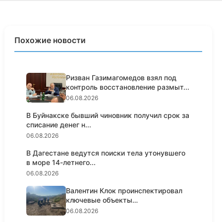
Похожие новости
Ризван Газимагомедов взял под
контроль восстановление размыт...
06.08.2026
В Буйнакске бывший чиновник получил срок за
списание денег н...
06.08.2026
В Дагестане ведутся поиски тела утонувшего
в море 14-летнего...
06.08.2026
Валентин Клок проинспектировал
ключевые объекты
водоснабжени...
06.08.2026