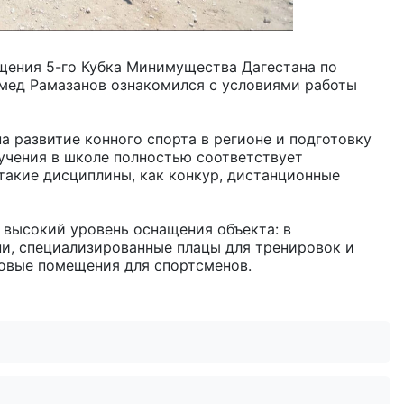
щения 5-го Кубка Минимущества Дагестана по
мед Рамазанов ознакомился с условиями работы
на развитие конного спорта в регионе и подготовку
учения в школе полностью соответствует
такие дисциплины, как конкур, дистанционные
 высокий уровень оснащения объекта: в
, специализированные плацы для тренировок и
товые помещения для спортсменов.