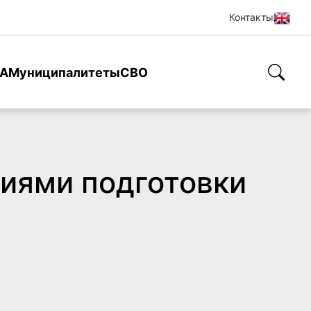
Контакты
А
Муниципалитеты
СВО
иями подготовки