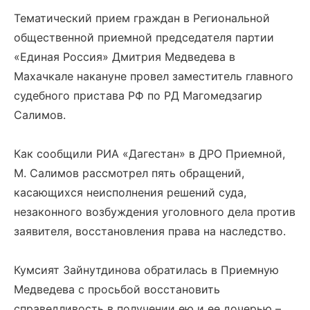
Тематический прием граждан в Региональной
общественной приемной председателя партии
«Единая Россия» Дмитрия Медведева в
Махачкале накануне провел заместитель главного
судебного пристава РФ по РД Магомедзагир
Салимов.
Как сообщили РИА «Дагестан» в ДРО Приемной,
М. Салимов рассмотрел пять обращений,
касающихся неисполнения решений суда,
незаконного возбуждения уголовного дела против
заявителя, восстановления права на наследство.
Кумсият Зайнутдинова обратилась в Приемную
Медведева с просьбой восстановить
справедливость в получении ею и ее дочерью –