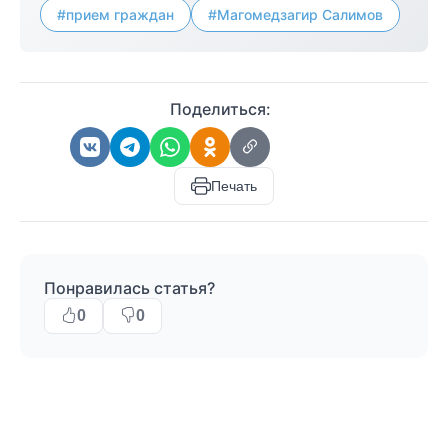
#прием граждан
#Магомедзагир Салимов
Поделиться:
Печать
Понравилась статья?
0
0