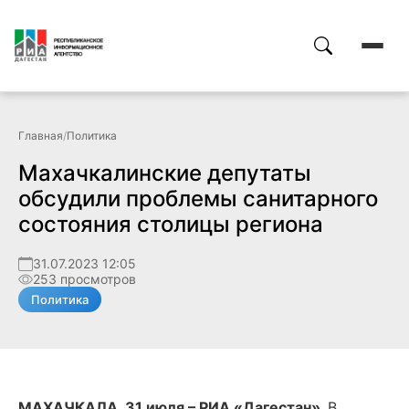
Главная
/
Политика
Махачкалинские депутаты
обсудили проблемы санитарного
состояния столицы региона
31.07.2023 12:05
253 просмотров
Политика
МАХАЧКАЛА, 31 июля – РИА «Дагестан».
В