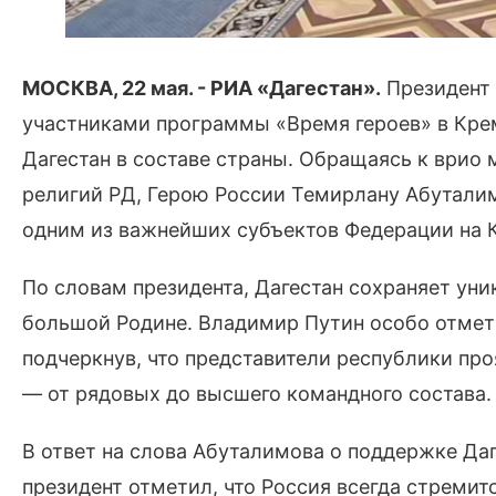
МОСКВА, 22 мая. - РИА «Дагестан».
Президент 
участниками программы «Время героев» в Кре
Дагестан в составе страны. Обращаясь к врио
религий РД, Герою России Темирлану Абуталим
одним из важнейших субъектов Федерации на К
По словам президента, Дагестан сохраняет уни
большой Родине. Владимир Путин особо отмети
подчеркнув, что представители республики про
— от рядовых до высшего командного состава.
В ответ на слова Абуталимова о поддержке Даг
президент отметил, что Россия всегда стреми