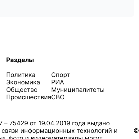
Разделы
Политика
Спорт
Экономика
РИА
Общество
Муниципалитеты
Происшествия
СВО
– 75429 от 19.04.2019 года выдано
 связи информационных технологий и
©
и, фото и видеоматериалы могут