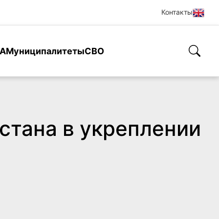
Контакты
А
Муниципалитеты
СВО
стана в укреплении