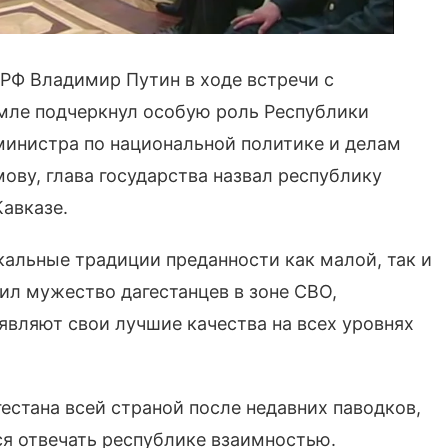
РФ Владимир Путин в ходе встречи с
мле подчеркнул особую роль Республики
 министра по национальной политике и делам
ову, глава государства назвал республику
авказе.
кальные традиции преданности как малой, так и
л мужество дагестанцев в зоне СВО,
являют свои лучшие качества на всех уровнях
естана всей страной после недавних паводков,
тся отвечать республике взаимностью.