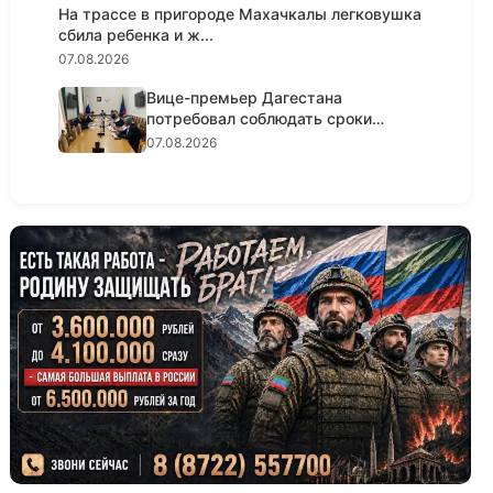
На трассе в пригороде Махачкалы легковушка
сбила ребенка и ж...
07.08.2026
Вице-премьер Дагестана
потребовал соблюдать сроки
реализации...
07.08.2026