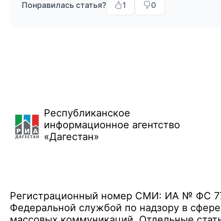
Понравилась статья?
1
0
Республиканское
информационное агентство
«Дагестан»
Регистрационный номер СМИ: ИА № ФС 77 
Федеральной службой по надзору в сфере
массовых коммуникаций. Отдельные стать