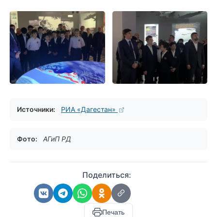
Источники:
РИА «Дагестан»
Фото:
АГиП РД
Поделиться:
Печать