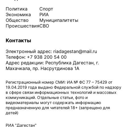
Политика
Спорт
Экономика
РИА
Общество
Муниципалитеты
Происшествия
СВО
Контакты
Электронный адрес:
riadagestan@mail.ru
Телефон: +7 938 200 54 00
Адрес редакции: Республика Дагестан, г.
Махачкала, пр. Насрутдинова 1А
Регистрационный номер СМИ: ИА № ФС 77 – 75429 от
19.04.2019 года выдано Федеральной службой по надзору
в сфере связи информационных технологий и массовых
коммуникаций. Отдельные статьи, фото и
видеоматериалы могут содержать информацию
предназначенную для читателей 18+ (запрещено для
детей)
Политика конфиденциальности
·
Согласие на обработку ПДн
РИА "Дагестан"