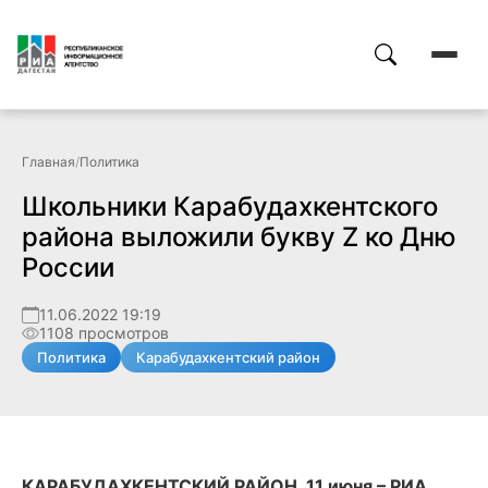
Главная
/
Политика
Школьники Карабудахкентского
района выложили букву Z ко Дню
России
11.06.2022 19:19
1108 просмотров
Политика
Карабудахкентский район
КАРАБУДАХКЕНТСКИЙ РАЙОН, 11 июня – РИА