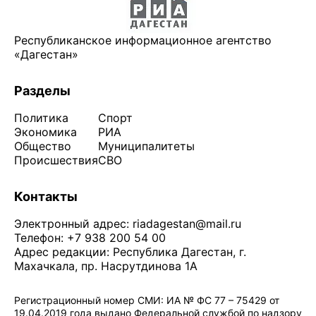
Республиканское информационное агентство
«Дагестан»
Разделы
Политика
Спорт
Экономика
РИА
Общество
Муниципалитеты
Происшествия
СВО
Контакты
Электронный адрес:
riadagestan@mail.ru
Телефон: +7 938 200 54 00
Адрес редакции: Республика Дагестан, г.
Махачкала, пр. Насрутдинова 1А
Регистрационный номер СМИ: ИА № ФС 77 – 75429 от
19.04.2019 года выдано Федеральной службой по надзору