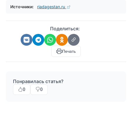
Источники:
riadagestan.ru
Поделиться:
Печать
Понравилась статья?
0
0