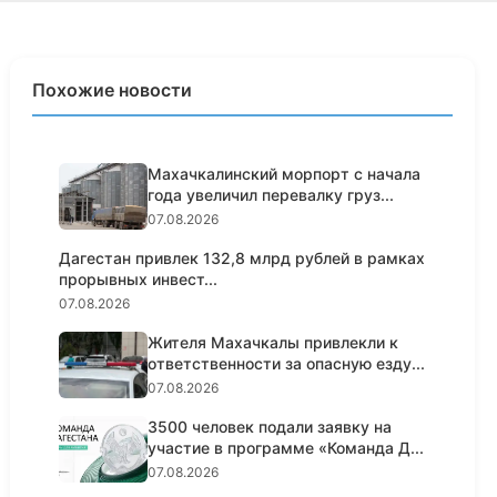
Похожие новости
Махачкалинский морпорт с начала
года увеличил перевалку груз...
07.08.2026
Дагестан привлек 132,8 млрд рублей в рамках
прорывных инвест...
07.08.2026
Жителя Махачкалы привлекли к
ответственности за опасную езду...
07.08.2026
3500 человек подали заявку на
участие в программе «Команда Д...
07.08.2026