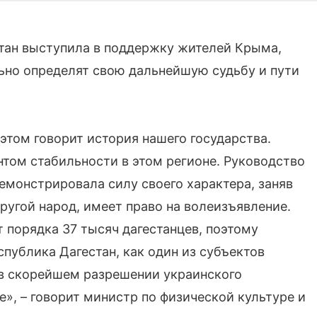
тан выступила в поддержку жителей Крыма,
ьно определят свою дальнейшую судьбу и пути
этом говорит история нашего государства.
нтом стабильности в этом регионе. Руководство
емонстрировала силу своего характера, заняв
ругой народ, имеет право на волеизъявление.
 порядка 37 тысяч дагестанцев, поэтому
публика Дагестан, как один из субъектов
 в скорейшем разрешении украинского
е», – говорит министр по физической культуре и