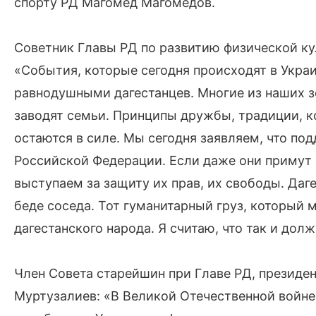
спорту РД Магомед Магомедов.
Советник Главы РД по развитию физической к
«События, которые сегодня происходят в Украи
равнодушными дагестанцев. Многие из наших з
заводят семьи. Принципы дружбы, традиции, к
остаются в силе. Мы сегодня заявляем, что по
Российской Федерации. Если даже они примут 
выступаем за защиту их прав, их свободы. Да
беде соседа. Тот гуманитарный груз, который 
дагестанского народа. Я считаю, что так и дол
Член Совета старейшин при Главе РД, президе
Муртузалиев: «В Великой Отечественной войне 