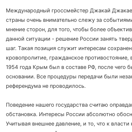
Международный гроссмейстер Джакай Джакаев:
страны очень внимательно слежу за событиями
мнение сторон, для того, чтобы более объекти
данной ситуации - решение России занять тве
шаг. Такая позиция служит интересам сохране
кровопролитие, гражданское противостояние, 
1954 года Крым был в составе РФ, после чего
основании. Все процедуры передачи были неза
референдума не проводилось.
Поведение нашего государства считаю оправда
обстановка. Интересы России абсолютно обосн
Учитывая внешнее давление, и то, что к власти