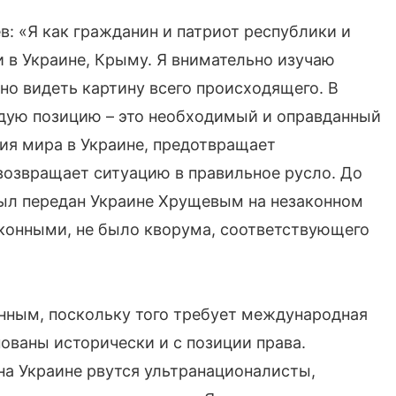
 «Я как гражданин и патриот республики и
 в Украине, Крыму. Я внимательно изучаю
вно видеть картину всего происходящего. В
рдую позицию – это необходимый и оправданный
ния мира в Украине, предотвращает
возвращает ситуацию в правильное русло. До
 был передан Украине Хрущевым на незаконном
конными, не было кворума, соответствующего
нным, поскольку того требует международная
ованы исторически и с позиции права.
 на Украине рвутся ультранационалисты,