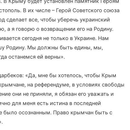
. В Крыму будет установлен памятник Героям
тополь. В их числе – Герой Советского союза
д сделает все, чтобы уберечь украинский
ю, а я говорю о возвращении его на Родину.
ается сегодня не только в Украине. Нам
ашу Родину. Мы должны быть едины, мы,
гда останемся ей верны».
арбеков: «Да, мне бы хотелось, чтобы Крым
 крымчане, на референдуме, в условиях свободы
ние они не приняли, я обязан его уважать и
ично для меня есть истина в последней
ие было осознанным. Право крымчан быть с
».