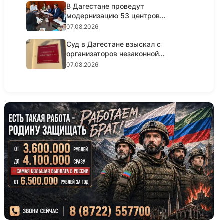
В Дагестане проведут
модернизацию 53 центров
занятости насел...
07.08.2026
Суд в Дагестане взыскал с
организаторов незаконной
банковско...
07.08.2026