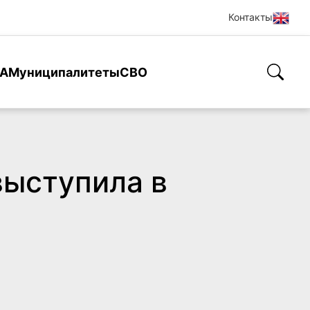
Контакты
А
Муниципалитеты
СВО
выступила в