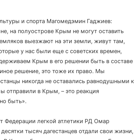
ультуры и спорта Магомедэмин Гаджиев:
не, на полуострове Крым не могут оставить
емляков выезжают на эти земли, живут там,
оторые у нас были еще с советских времен,
ддерживаем Крым в его решении быть в составе
иное решение, это тоже их право. Мы
гестанцы никогда не оставались равнодушными к
мы отправили в Крым, – это реакция
жно быть».
нт Федерации легкой атлетики РД Омар
десятки тысяч дагестанцев отдали свои жизни,