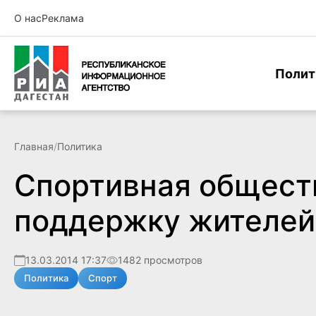
О нас
Реклама
Полит
Главная
/
Политика
Спортивная общест
поддержку жителе
13.03.2014 17:37
1482 просмотров
Политика
Спорт