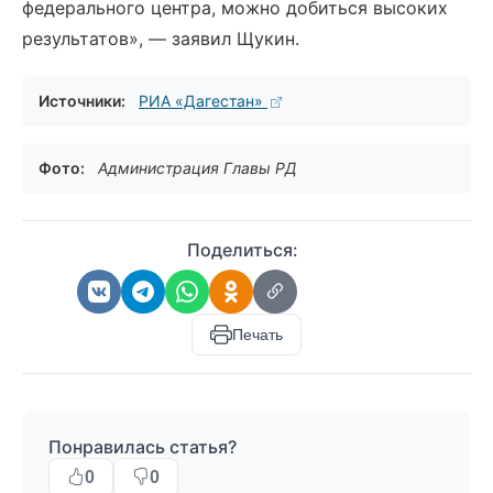
федерального центра, можно добиться высоких
результатов», — заявил Щукин.
Источники:
РИА «Дагестан»
Фото:
Администрация Главы РД
Поделиться:
Печать
Понравилась статья?
0
0