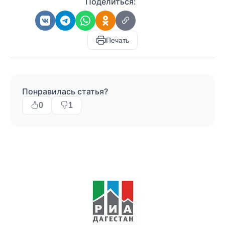
Поделиться:
Печать
Понравилась статья?
0
1