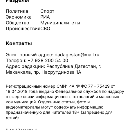
Политика
Спорт
Экономика
РИА
Общество
Муниципалитеты
Происшествия
СВО
Контакты
Электронный адрес:
riadagestan@mail.ru
Телефон: +7 938 200 54 00
Адрес редакции: Республика Дагестан, г.
Махачкала, пр. Насрутдинова 1А
Регистрационный номер СМИ: ИА № ФС 77 – 75429 от
19.04.2019 года выдано Федеральной службой по надзору
в сфере связи информационных технологий и массовых
коммуникаций. Отдельные статьи, фото и
видеоматериалы могут содержать информацию
предназначенную для читателей 18+ (запрещено для
детей)
Политика конфиденциальности
·
Согласие на обработку ПДн