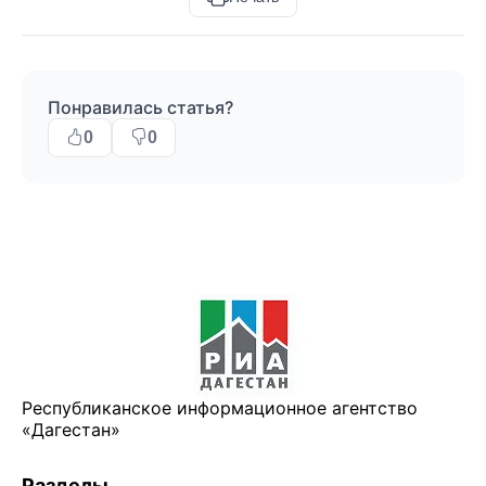
Понравилась статья?
0
0
Республиканское информационное агентство
«Дагестан»
Разделы