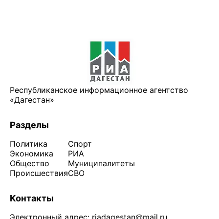
Республиканское информационное агентство
«Дагестан»
Разделы
Политика
Спорт
Экономика
РИА
Общество
Муниципалитеты
Происшествия
СВО
Контакты
Электронный адрес:
riadagestan@mail.ru