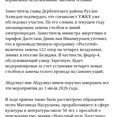
Заместитель главы Дербентского района Руслан
Ахмедов подтвердил, что специалист УЖКХ уже
обследовал участок. По его словам, в текущем году
запланирована замена столбов и линий
электропередач. Заместитель министра энергетики и
тарифов Дагестана Динислам Иманмурзаев уточнил,
что в производственную программу «Россетей»
включена замена 122 опор на четырех воздушных
линиях в поселке Белиджи. В частности, фидер-4,
обслуживающий улицу Заречную, будет
модернизирован за счет установки четырех новых
столбов и замены голого провода на самонесущий.
Абдулмуслим Абдулмуслимов поручил завершить все
эти мероприятия до 1 июля 2026 года.
В ходе приема также было рассмотрено обращение
поэта Магомеда Насрулаева, проработавшего в сфере
культуры и литературы около 50 лет, с просьбой о
присвоении ему звания «Народный поэт Дагестана».