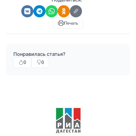
Печать
Понравилась статья?
0
0