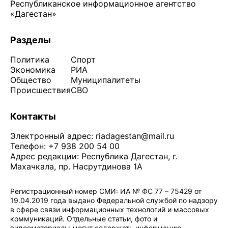
Республиканское информационное агентство
«Дагестан»
Разделы
Политика
Спорт
Экономика
РИА
Общество
Муниципалитеты
Происшествия
СВО
Контакты
Электронный адрес:
riadagestan@mail.ru
Телефон: +7 938 200 54 00
Адрес редакции: Республика Дагестан, г.
Махачкала, пр. Насрутдинова 1А
Регистрационный номер СМИ: ИА № ФС 77 – 75429 от
19.04.2019 года выдано Федеральной службой по надзору
в сфере связи информационных технологий и массовых
коммуникаций. Отдельные статьи, фото и
видеоматериалы могут содержать информацию