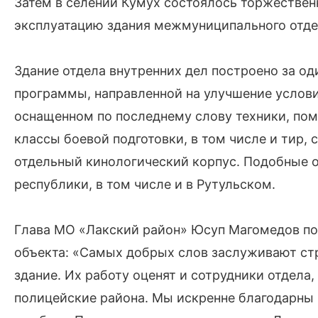
Затем в селении Кумух состоялось торжествен
эксплуатацию здания межмуниципального отде
Здание отдела внутренних дел построено за од
программы, направленной на улучшение услови
оснащенном по последнему слову техники, по
классы боевой подготовки, в том числе и тир, 
отдельный кинологический корпус. Подобные о
республики, в том числе и в Рутульском.
Глава МО «Лакский район» Юсуп Магомедов поб
объекта: «Самых добрых слов заслуживают стр
здание. Их работу оценят и сотрудники отдела
полицейские района. Мы искренне благодарны