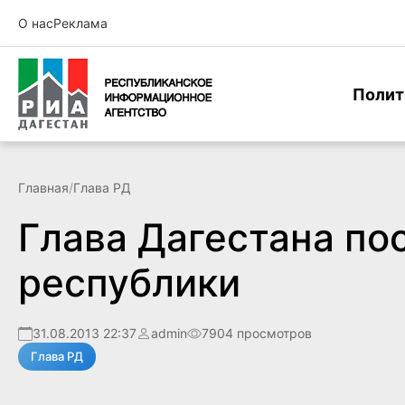
О нас
Реклама
Полит
Главная
/
Глава РД
Глава Дагестана по
республики
31.08.2013 22:37
admin
7904 просмотров
Глава РД