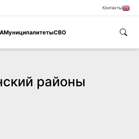
Контакты
А
Муниципалитеты
СВО
нский районы