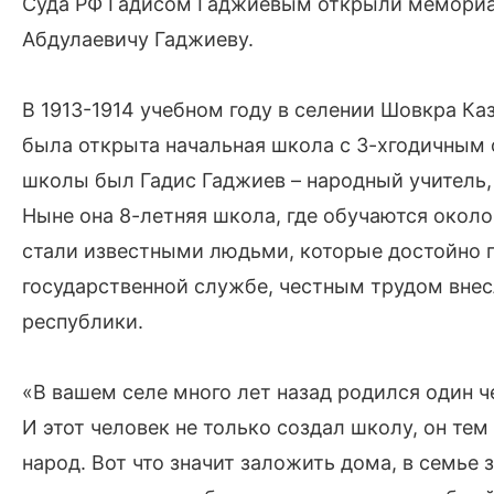
Суда РФ Гадисом Гаджиевым открыли мемориа
Абдулаевичу Гаджиеву.
В 1913-1914 учебном году в селении Шовкра Ка
была открыта начальная школа с 3-хгодичным 
школы был Гадис Гаджиев – народный учитель
Ныне она 8-летняя школа, где обучаются окол
стали известными людьми, которые достойно п
государственной службе, честным трудом внесл
республики.
«В вашем селе много лет назад родился один че
И этот человек не только создал школу, он те
народ. Вот что значит заложить дома, в семье з