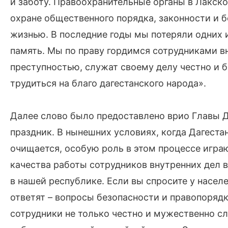
и заботу. Правоохранительные органы в Лакск
охране общественного порядка, законности и б
жизнью. В последние годы мы потеряли одних 
память. Мы по праву гордимся сотрудниками в
преступностью, служат своему делу честно и б
трудиться на благо дагестанского народа».
Далее слово было предоставлено врио Главы Д
праздник. В нынешних условиях, когда Дагеста
очищается, особую роль в этом процессе играю
качества работы сотрудников внутренних дел 
в нашей республике. Если вы спросите у насел
ответят – вопросы безопасности и правопоряд
сотрудники не только честно и мужественно с