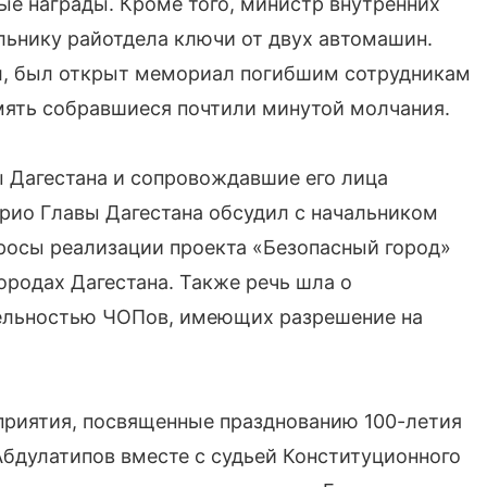
ые награды. Кроме того, министр внутренних
ьнику райотдела ключи от двух автомашин.
ел, был открыт мемориал погибшим сотрудникам
амять собравшиеся почтили минутой молчания.
 Дагестана и сопровождавшие его лица
врио Главы Дагестана обсудил с начальником
росы реализации проекта «Безопасный город»
городах Дагестана. Также речь шла о
тельностью ЧОПов, имеющих разрешение на
приятия, посвященные празднованию 100-летия
Абдулатипов вместе с судьей Конституционного