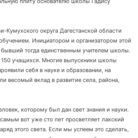
льную плиту основателю школы Гадису
зи-Кумухского округа Дагестанской области
обучением. Инициатором и организатором этой
, бывший тогда единственным учителем школы.
о 150 учащихся. Многие выпускники школы
роявили себя в науке и образовании, на
и весомый вклад в развитие села, района,
ловек, которому был дан свет знания и науки.
м самым вот уже сто лет просветляет лакский
аряд этого света. Если мы успеем это сделать,