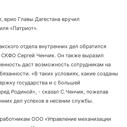
, врио Главы Дагестана вручил
иля «Патриот».
акского отдела внутренних дел обратился
 СКФО Сергей Ченчик. Он также выразил
ченность даст возможность сотрудникам на
язанности. «В таких условиях, какие созданы
ержку государства и с большей
ред Родиной», - сказал С.Ченчик, пожелав
нних дел успехов в несении службы.
 работникам ООО «Управление механизации