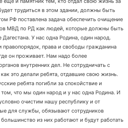
 еще и памятник тем, кто отдал свою жизнь за
о будет трудиться в этом здании, должны быть
том РФ поставлена задача обеспечить очищение
ков МВД по РД как людей, которые должны быть
Дагестана. У нас одна Родина, один народ.
и правопорядок, права и свободы гражданина
где он проживает. Нам надо более
рганов внутренних дел. Не сотрудничать с
как это делали ребята, отдавшие свою жизнь.
усские ребята погибли за спокойствие и
 том, что мы один народ и у нас одна Родина. И
зусловно очистим нашу республику и от
нные для службы, обязывают сотрудников
 большинство из них работают и будут работать