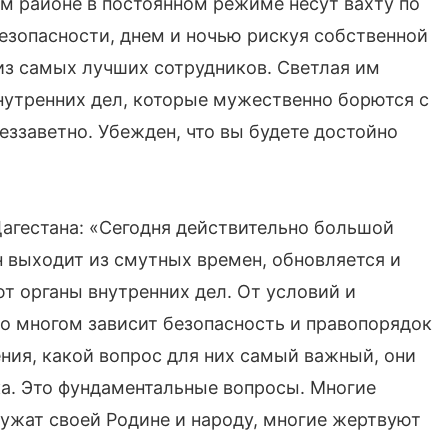
ом районе в постоянном режиме несут вахту по
езопасности, днем и ночью рискуя собственной
из самых лучших сотрудников. Светлая им
нутренних дел, которые мужественно борются с
еззаветно. Убежден, что вы будете достойно
агестана: «Сегодня действительно большой
н выходит из смутных времен, обновляется и
т органы внутренних дел. От условий и
во многом зависит безопасность и правопорядок
ения, какой вопрос для них самый важный, они
ка. Это фундаментальные вопросы. Многие
лужат своей Родине и народу, многие жертвуют