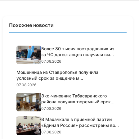
Похожие новости
Более 80 тысяч пострадавших из-
за ЧС дагестанцев получили вы...
07.08.2026
Мошенница из Ставрополья получила
условный срок за хищение м...
07.08.2026
Экс-чиновник Табасаранского
района получил тюремный срок
за...
07.08.2026
В Махачкале в приемной партии
«Единая Россия» рассмотрены во...
07.08.2026