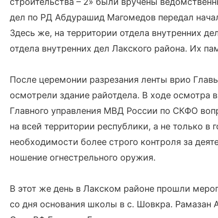
строительства – 2» были вручены ведомственн
дел по РД Абдурашид Магомедов передал начал
Здесь же, на территории отдела внутренних д
отдела внутренних дел Лакского района. Их п
После церемонии разрезания ленты врио Главы
осмотрели здание райотдела. В ходе осмотра 
Главного управления МВД России по СКФО воп
на всей территории республики, а не только в 
необходимости более строго контроля за дея
ношение огнестрельного оружия.
В этот же день в Лакском районе прошли меро
со дня основания школы в с. Шовкра. Рамазан 