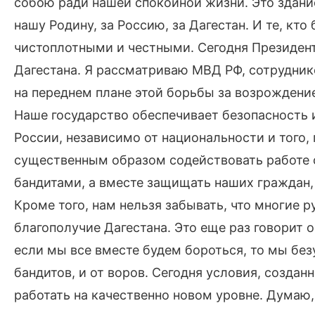
собою ради нашей спокойной жизни. Это здание
нашу Родину, за Россию, за Дагестан. И те, кт
чистоплотными и честными. Сегодня Президен
Дагестана. Я рассматриваю МВД РФ, сотрудни
на переднем плане этой борьбы за возрождение 
Наше государство обеспечивает безопасность 
России, независимо от национальности и того, 
существенным образом содействовать работе о
бандитами, а вместе защищать наших граждан, 
Кроме того, нам нельзя забывать, что многие р
благополучие Дагестана. Это еще раз говорит о
если мы все вместе будем бороться, то мы бе
бандитов, и от воров. Сегодня условия, созда
работать на качественно новом уровне. Думаю,