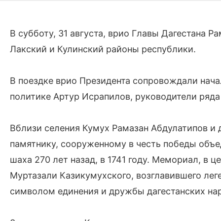
В субботу, 31 августа, врио Главы Дагестана 
Лакский и Кулинский районы республики.
В поездке врио Президента сопровождали нача
политике Артур Исрапилов, руководители ряда
Вблизи селения Кумух Рамазан Абдулатипов и
памятнику, сооруженному в честь победы объ
шаха 270 лет назад, в 1741 году. Мемориал, в 
Муртазали Казикумухского, возглавившего лег
символом единения и дружбы дагестанских на