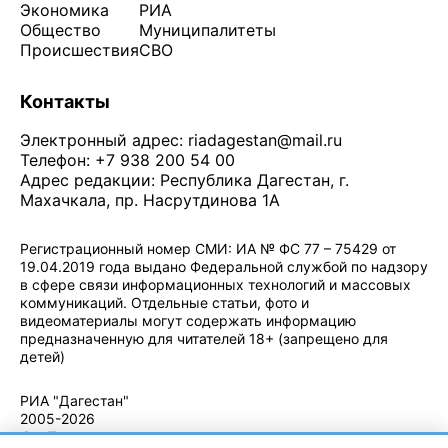
Экономика
РИА
Общество
Муниципалитеты
Происшествия
СВО
Контакты
Электронный адрес:
riadagestan@mail.ru
Телефон: +7 938 200 54 00
Адрес редакции: Республика Дагестан, г.
Махачкала, пр. Насрутдинова 1А
Регистрационный номер СМИ: ИА № ФС 77 – 75429 от
19.04.2019 года выдано Федеральной службой по надзору
в сфере связи информационных технологий и массовых
коммуникаций. Отдельные статьи, фото и
видеоматериалы могут содержать информацию
предназначенную для читателей 18+ (запрещено для
детей)
Политика конфиденциальности
·
Согласие на обработку ПДн
РИА "Дагестан"
2005-2026
© - Правила