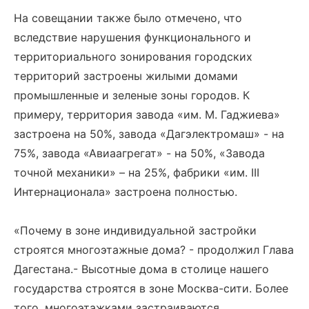
На совещании также было отмечено, что
вследствие нарушения функционального и
территориального зонирования городских
территорий застроены жилыми домами
промышленные и зеленые зоны городов. К
примеру, территория завода «им. М. Гаджиева»
застроена на 50%, завода «Дагэлектромаш» - на
75%, завода «Авиаагрегат» - на 50%, «Завода
точной механики» – на 25%, фабрики «им. III
Интернационала» застроена полностью.
«Почему в зоне индивидуальной застройки
строятся многоэтажные дома? - продолжил Глава
Дагестана.- Высотные дома в столице нашего
государства строятся в зоне Москва-сити. Более
того, многоэтажками застраиваются