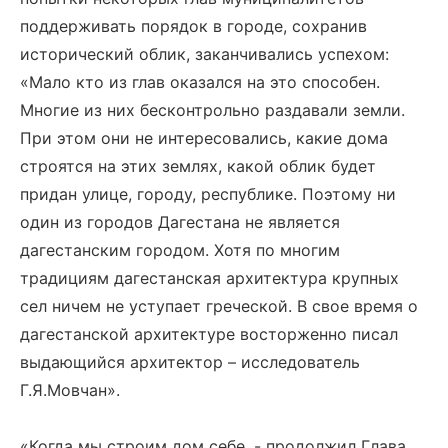
поддерживать порядок в городе, сохранив
исторический облик, заканчивались успехом:
«Мало кто из глав оказался на это способен.
Многие из них бесконтрольно раздавали земли.
При этом они не интересовались, какие дома
строятся на этих землях, какой облик будет
придан улице, городу, республике. Поэтому ни
один из городов Дагестана не является
дагестанским городом. Хотя по многим
традициям дагестанская архитектура крупных
сел ничем не уступает греческой. В свое время о
дагестанской архитектуре восторженно писал
выдающийся архитектор – исследователь
Г.Я.Мовчан».
«Когда мы строим дом себе, - продолжил Глава