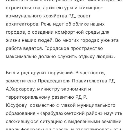
строительства, архитектуры и жилищно-
коммунального хозяйства РД, совет
архитекторов. Речь идет об облике наших
городов, о создании комфортной среды для
жизни наших людей. Во многих городах уже эта
работа ведется. Городское пространство
максимально должно служить отдыху людей».
Был и ряд других поручений. В частности,
заместителю Председателя Правительства РД
А.Хархарову, министру экономики и
территориальному развитию РД Р.
Юсуфову совместно с главой муниципального
образования «Карабудахкентский район» изучить
сложившуюся ситуацию с выделенными землями
вдоль федеральной трассы и отрегулировать эти