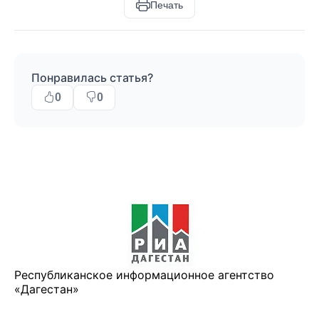
Печать
Понравилась статья?
0
0
Республиканское информационное агентство
«Дагестан»