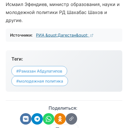
Исмаил Эфендиев, министр образования, науки и
молодежной политики РД Шахабас Шахов и
другие.
Источники:
РИА &quot;Дагестан&quot;
Теги:
#Рамазан Абдулатипов
#молодежная политика
Поделиться: