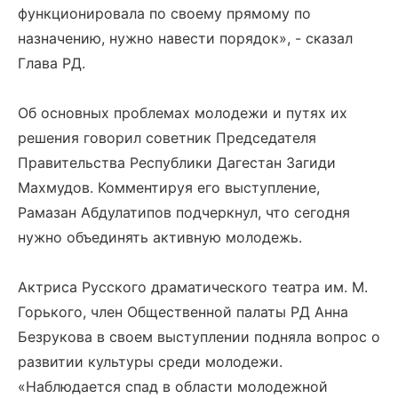
функционировала по своему прямому по
назначению, нужно навести порядок», - сказал
Глава РД.
Об основных проблемах молодежи и путях их
решения говорил советник Председателя
Правительства Республики Дагестан Загиди
Махмудов. Комментируя его выступление,
Рамазан Абдулатипов подчеркнул, что сегодня
нужно объединять активную молодежь.
Актриса Русского драматического театра им. М.
Горького, член Общественной палаты РД Анна
Безрукова в своем выступлении подняла вопрос о
развитии культуры среди молодежи.
«Наблюдается спад в области молодежной