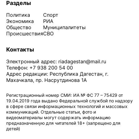
Разделы
Политика
Спорт
Экономика
РИА
Общество
Муниципалитеты
Происшествия
СВО
Контакты
Электронный адрес:
riadagestan@mail.ru
Телефон: +7 938 200 54 00
Адрес редакции: Республика Дагестан, г.
Махачкала, пр. Насрутдинова 1А
Регистрационный номер СМИ: ИА № ФС 77 – 75429 от
19.04.2019 года выдано Федеральной службой по надзору
в сфере связи информационных технологий и массовых
коммуникаций. Отдельные статьи, фото и
видеоматериалы могут содержать информацию
предназначенную для читателей 18+ (запрещено для
детей)
Политика конфиденциальности
·
Согласие на обработку ПДн