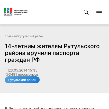
Главная
/
Рутульский район
14-летним жителям Рутульского
района вручили паспорта
граждан РФ
23.05.2014 15:35
3491 просмотров
Рутульский район
В Рутульском районе прошло торжественное