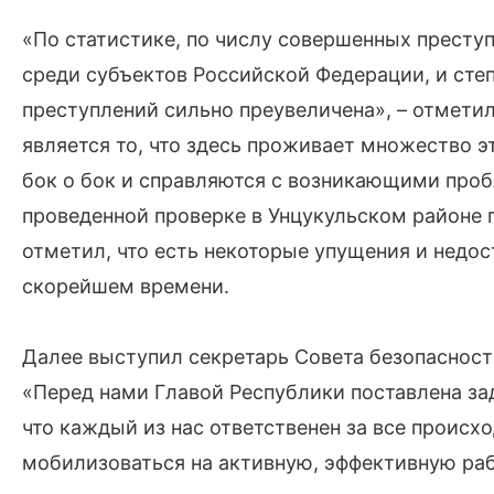
«По статистике, по числу совершенных престу
среди субъектов Российской Федерации, и степ
преступлений сильно преувеличена», – отметил
является то, что здесь проживает множество 
бок о бок и справляются с возникающими про
проведенной проверке в Унцукульском районе 
отметил, что есть некоторые упущения и недо
скорейшем времени.
Далее выступил секретарь Совета безопасност
«Перед нами Главой Республики поставлена зад
что каждый из нас ответственен за все происх
мобилизоваться на активную, эффективную раб