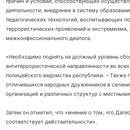
причин и условий, способствующих осуществл
деятельности, внедрение в систему образовани
педагогических технологий, воспитывающих п
террористических проявлений и экстремизма,
межконфессионального диалога.
«Необходимо поднять на должный уровень сбо
антитеррористической направленности во всех 
полицейского ведомства республики. – Также 
отличившихся народных дружинников в селени
организаций и различных структур с местным
Затем он отметил, что «мнение о том, что Даге
соответствует действительности».