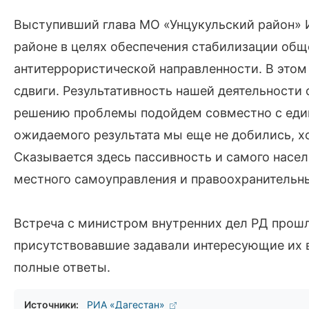
Выступивший глава МО «Унцукульский район» И
районе в целях обеспечения стабилизации общ
антитеррористической направленности. В этом
сдвиги. Результативность нашей деятельности 
решению проблемы подойдем совместно с еди
ожидаемого результата мы еще не добились, х
Сказывается здесь пассивность и самого насе
местного самоуправления и правоохранительны
Встреча с министром внутренних дел РД прошл
присутствовавшие задавали интересующие их в
полные ответы.
Источники:
РИА «Дагестан»