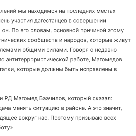
плений мы находимся на последних местах
ень участия дагестанцев в совершении
 он. По его словам, основной причиной этому
этнических сообществ и народов, которые живут
блемами общими силами. Говоря о недавно
по антитеррористической работе, Магомедов
статки, которые должны быть исправлены в
и РД Магомед Баачилов, который сказал:
ача менять ситуацию в районе. А это значит,
одящее вокруг нас. Поэтому призываю всех
оту».