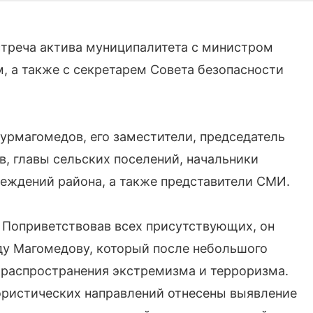
стреча актива муниципалитета с министром
 а также с секретарем Совета безопасности
урмагомедов, его заместители, председатель
в, главы сельских поселений, начальники
еждений района, а также представители СМИ.
 Поприветствовав всех присутствующих, он
у Магомедову, который после небольшого
 распространения экстремизма и терроризма.
рористических направлений отнесены выявление