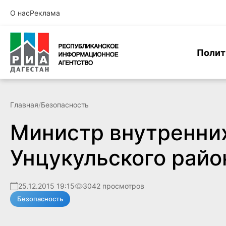
О нас
Реклама
Полит
Главная
/
Безопасность
Министр внутренних
Унцукульского райо
25.12.2015 19:15
3042 просмотров
Безопасность