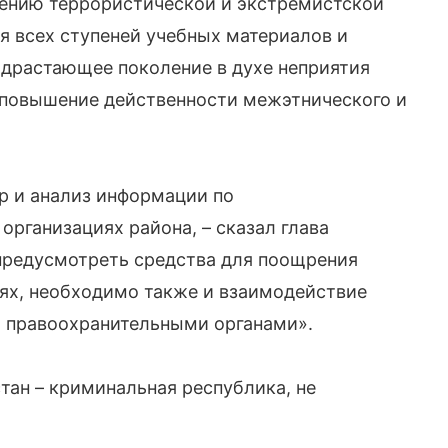
ению террористической и экстремистской
я всех ступеней учебных материалов и
одрастающее поколение в духе неприятия
 повышение действенности межэтнического и
р и анализ информации по
организациях района, – сказал глава
предусмотреть средства для поощрения
ях, необходимо также и взаимодействие
и правоохранительными органами».
стан – криминальная республика, не