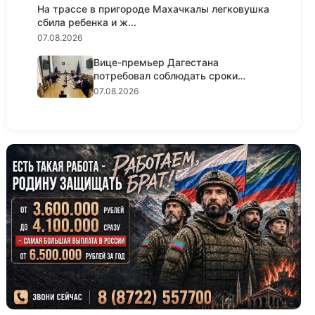
На трассе в пригороде Махачкалы легковушка
сбила ребенка и ж...
07.08.2026
Вице-премьер Дагестана
потребовал соблюдать сроки
реализации...
07.08.2026