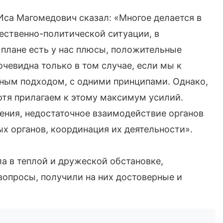
са Магомедович сказал: «Многое делается в
ественно-политической ситуации, в
 плане есть у нас плюсы, положительные
очевидна только в том случае, если мы к
ным подходом, с одними принципами. Однако,
отя прилагаем к этому максимум усилий.
ления, недостаточное взаимодействие органов
х органов, координация их деятельности».
а в теплой и дружеской обстановке,
опросы, получили на них достоверные и