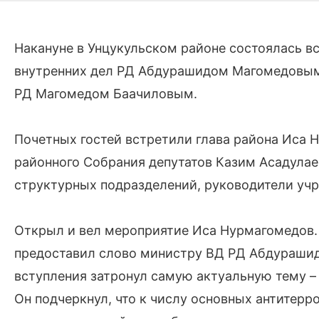
Накануне в Унцукульском районе состоялась в
внутренних дел РД Абдурашидом Магомедовым,
РД Магомедом Баачиловым.
Почетных гостей встретили глава района Иса Н
районного Собрания депутатов Казим Асадулае
структурных подразделений, руководители учр
Открыл и вел мероприятие Иса Нурмагомедов.
предоставил слово министру ВД РД Абдурашид
вступления затронул самую актуальную тему –
Он подчеркнул, что к числу основных антитер