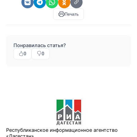
Печать
Понравилась статья?
0
0
Республиканское информационное агентство
«Дагестан»