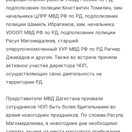
подполковник полиции Константин Томилин, зам.
начальника ЦЛРР МВД РФ по РД, подполковник
полиции Шамиль Ибрагимов, зам. начальника
УОООП МВД РФ по РД, подполковник полиции
Расул Магомедалиев, старший
оперуполномоченный УУР МВД РФ по РД Рагнер
Джавадов и другие. Также во встрече приняли
активное участие директора ЧОП,
осуществляющих свою деятельность на
территории РД.
Представители МВД Дагестана призвали
сотрудников ЧОП быть более бдительными во
время новогодних праздников. По словам Расула
Магомедалиева, в новогодние дни необходимо
сделать акцент на места массового пребывания