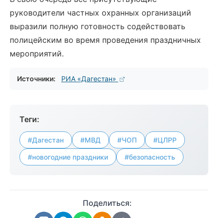
руководители частных охранных организаций
выразили полную готовность содействовать
полицейским во время проведения праздничных
мероприятий.
Источники:
РИА «Дагестан»
Теги:
#Дагестан
#МВД
#ЧОП
#ЦЛРР
#новогодние праздники
#безопасность
Поделиться: