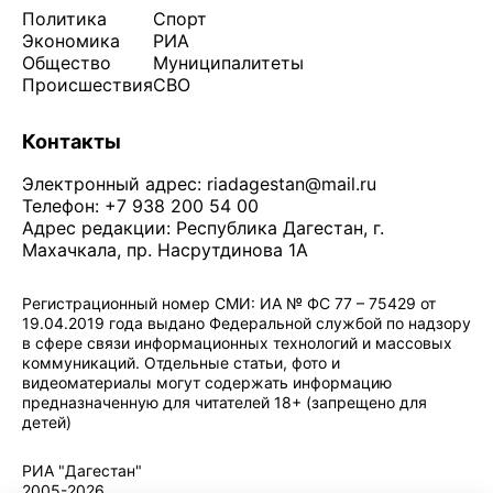
Политика
Спорт
Экономика
РИА
Общество
Муниципалитеты
Происшествия
СВО
Контакты
Электронный адрес:
riadagestan@mail.ru
Телефон: +7 938 200 54 00
Адрес редакции: Республика Дагестан, г.
Махачкала, пр. Насрутдинова 1А
Регистрационный номер СМИ: ИА № ФС 77 – 75429 от
19.04.2019 года выдано Федеральной службой по надзору
в сфере связи информационных технологий и массовых
коммуникаций. Отдельные статьи, фото и
видеоматериалы могут содержать информацию
предназначенную для читателей 18+ (запрещено для
детей)
Политика конфиденциальности
·
Согласие на обработку ПДн
РИА "Дагестан"
2005-2026