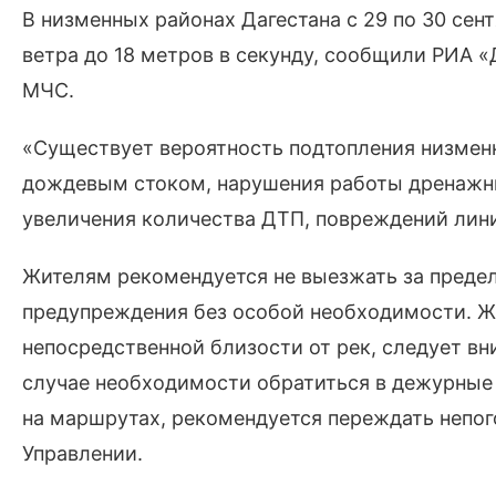
В низменных районах Дагестана с 29 по 30 се
ветра до 18 метров в секунду, сообщили РИА 
МЧС.
«Существует вероятность подтопления низменн
дождевым стоком, нарушения работы дренажны
увеличения количества ДТП, повреждений лини
Жителям рекомендуется не выезжать за предел
предупреждения без особой необходимости. Ж
непосредственной близости от рек, следует вн
случае необходимости обратиться в дежурные
на маршрутах, рекомендуется переждать непого
Управлении.