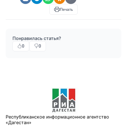
Печать
Понравилась статья?
0
0
Республиканское информационное агентство
«Дагестан»