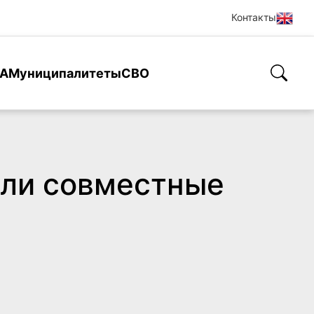
Контакты
А
Муниципалитеты
СВО
ели совместные