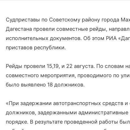
Судприставы по Советскому району города Ма
Дагестана провели совместные рейды, направл
исполнительных документов. Об этом РИА «Да
приставов республики.
Рейды провели 15,19, и 22 августа. По словам 
совместного мероприятия, проводимого по улиц
было выявлено 18 должников.
«При задержании автотранспортных средств и 
должников, задержанными административные 
порядке. В результате проведенной работы бы