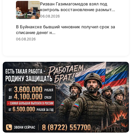
Ризван Газимагомедов взял под
контроль восстановление размыт...
06.08.2026
В Буйнакске бывший чиновник получил срок за
списание денег н...
06.08.2026