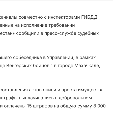
хачкалы совместно с инспекторами ГИБДД
енные на исполнение требований
гестан» сообщили в пресс-службе судебных
нашего собеседника в Управлении, в рамках
е Венгерских бойцов 1 в городе Махачкале,
составления актов описи и ареста имущества
штрафы выплачивались в добровольном
ли оплачены 15 штрафов на общую сумму 8 000