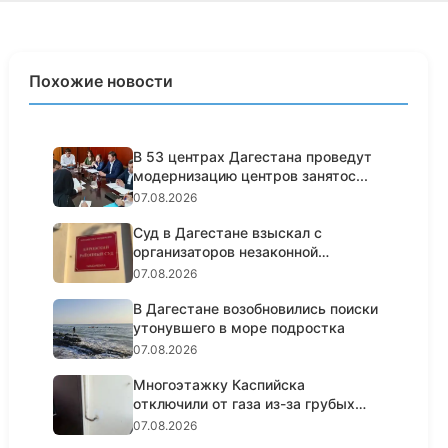
Похожие новости
В 53 центрах Дагестана проведут
модернизацию центров занятос...
07.08.2026
Суд в Дагестане взыскал с
организаторов незаконной
банковско...
07.08.2026
В Дагестане возобновились поиски
утонувшего в море подростка
07.08.2026
Многоэтажку Каспийска
отключили от газа из-за грубых
нарушен...
07.08.2026