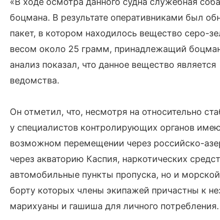
«В ходе осмотра данного судна служебная соб
боцмана. В результате оперативниками был о
пакет, в котором находилось вещество серо-зе
весом около 25 грамм, принадлежащий боцман
анализ показал, что данное вещество является
ведомства.
Он отметил, что, несмотря на относительно с
у специалистов контролирующих органов имею
возможном перемещении через российско-азе
через акваторию Каспия, наркотических средств
автомобильные пункты пропуска, но и морской 
борту которых члены экипажей причастны к не
марихуаны и гашиша для личного потребления.