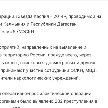
рации «Звезда Каспия – 2014», проводимой на
и Калмыкия и Республики Дагестан,
с-службе УФСКН.
приятий, направленных на выявление и
 территорию России, прежде всего, через
зыскных, поисковых, досмотровых и других
 принимают участие сотрудники ФСКН, МВД,
ители наркологических учреждений.
ой оперативно-профилактической операции
органами было выявлено 232 преступления в