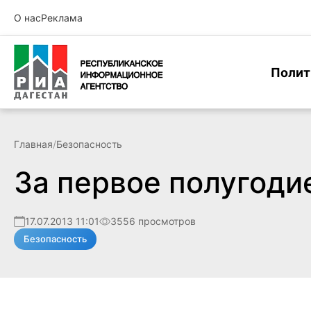
О нас
Реклама
Полит
Главная
/
Безопасность
За первое полугоди
17.07.2013 11:01
3556 просмотров
Безопасность