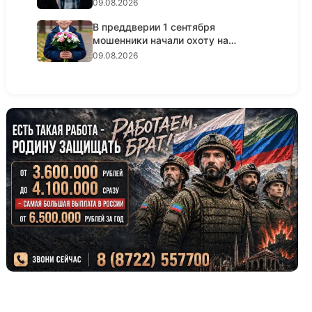
09.08.2026
В преддверии 1 сентября
мошенники начали охоту на
родителей...
09.08.2026