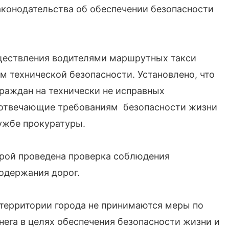
конодательства об обеспечении безопасности
ществления водителями маршрутных такси
м технической безопасности. Установлено, что
раждан на технически не исправных
е отвечающие требованиям безопасности жизни
лужбе прокуратуры.
турой проведена проверка соблюдения
содержания дорог.
а территории города не принимаются меры по
ега в целях обеспечения безопасности жизни и