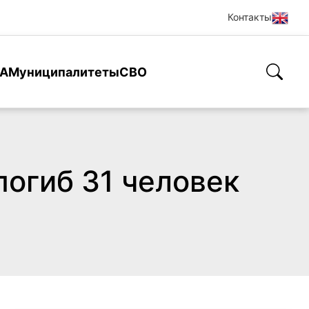
Контакты
А
Муниципалитеты
СВО
погиб 31 человек