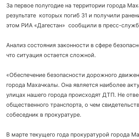
За первое полугодие на территории города Ма
результате которых погиб 31 и получили ранен
этом РИА «Дагестан» сообщили в пресс-служб
Анализ состояния законности в сфере безопас
что ситуация остается сложной.
«Обеспечение безопасности дорожного движени
города Махачкалы. Она является наиболее акту
улицах нашего города происходят ДТП. Не отв
общественного транспорта, о чем свидетельст
собеседник в прокуратуре.
В марте текущего года прокуратурой города М