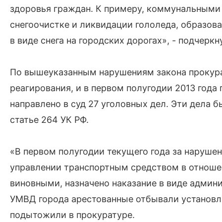
здоровья граждан. К примеру, коммунальными 
снегоочистке и ликвидации гололеда, образов
в виде снега на городских дорогах», - подчеркн
По вышеуказанным нарушениям закона прокура
реагирования, и в первом полугодии 2013 год
направлено в суд 27 уголовных дел. Эти дела
статье 264 УК РФ.
«В первом полугодии текущего года за наруше
управлении транспортным средством в отноше
виновными, назначено наказание в виде админ
УМВД города арестованные отбывали установле
подытожили в прокуратуре.