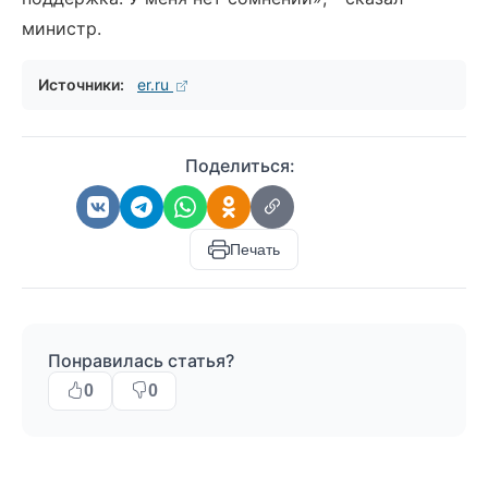
министр.
Источники:
er.ru
Поделиться:
Печать
Понравилась статья?
0
0