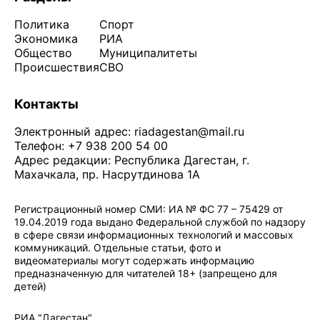
Политика
Спорт
Экономика
РИА
Общество
Муниципалитеты
Происшествия
СВО
Контакты
Электронный адрес:
riadagestan@mail.ru
Телефон: +7 938 200 54 00
Адрес редакции: Республика Дагестан, г.
Махачкала, пр. Насрутдинова 1А
Регистрационный номер СМИ: ИА № ФС 77 – 75429 от
19.04.2019 года выдано Федеральной службой по надзору
в сфере связи информационных технологий и массовых
коммуникаций. Отдельные статьи, фото и
видеоматериалы могут содержать информацию
предназначенную для читателей 18+ (запрещено для
детей)
Политика конфиденциальности
·
Согласие на обработку ПДн
РИА "Дагестан"