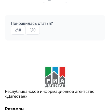
Понравилась статья?
0
0
Республиканское информационное агентство
«Дагестан»
Разделы