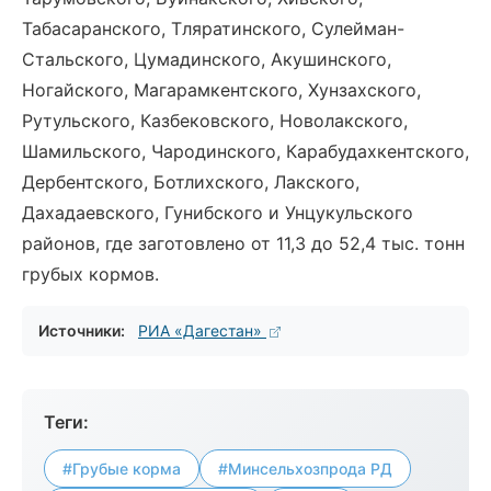
Табасаранского, Тляратинского, Сулейман-
Стальского, Цумадинского, Акушинского,
Ногайского, Магарамкентского, Хунзахского,
Рутульского, Казбековского, Новолакского,
Шамильского, Чародинского, Карабудахкентского,
Дербентского, Ботлихского, Лакского,
Дахадаевского, Гунибского и Унцукульского
районов, где заготовлено от 11,3 до 52,4 тыс. тонн
грубых кормов.
Источники:
РИА «Дагестан»
Теги:
#Грубые корма
#Минсельхозпрода РД