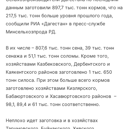
данным заготовили 897,7 тыс. тонн кормов, что на
217,5 тыс. тонн больше уровня прошлого года,
сообщили РИА «Дагестан» в пресс-службе
Минсельхозпрода РД.
В их числе – 807,6 тыс. тонн сена, 39 тыс. тонн
сенажа и 51,1 тыс. тонн соломы. Кроме того,
хозяйствами Казбековского, Дербентского и
Каякентского районов заготовлено 1 тыс. 650
тонн силоса. При этом больше всего кормов
заготовлено хозяйствами Кизлярского,
Бабаюртовского и Хасавюртовского районов –
98,1, 89,4 и 61 тыс. тонн соответственно.
Неплохо идет заготовка и в хозяйствах
Тарумовского, Буйнакского, Хивского,