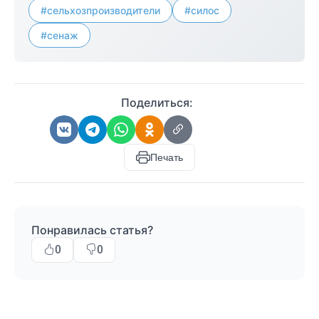
#сельхозпроизводители
#силос
#сенаж
Поделиться:
Печать
Понравилась статья?
0
0