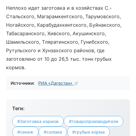
Неплохо идет заготовка и в хозяйствах С.-
Стальского, Магарамкентского, Тарумовского,
Ногайского, Карабудахкентского, Буйнакского,
Табасаранского, Хивского, Акушинского,
Шамильского, Тляратинского, Гунибского,
Рутульского и Хунзахского районов, где
заготовлено от 10 до 26,5 тыс. тонн грубых
кормов.
Источники:
РИА «Дагестан»
Теги:
#Заготовка кормов
#товаропроизводители
#сенаж
#солома
#грубые корма