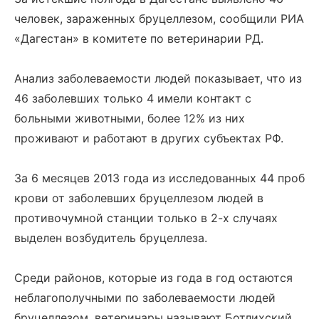
человек, зараженных бруцеллезом, сообщили РИА
«Дагестан» в комитете по ветеринарии РД.
Анализ заболеваемости людей показывает, что из
46 заболевших только 4 имели контакт с
больными животными, более 12% из них
проживают и работают в других субъектах РФ.
За 6 месяцев 2013 года из исследованных 44 проб
крови от заболевших бруцеллезом людей в
противочумной станции только в 2-х случаях
выделен возбудитель бруцеллеза.
Среди районов, которые из года в год остаются
неблагополучными по заболеваемости людей
бруцеллезом, ветеринары называют Ботлихский,