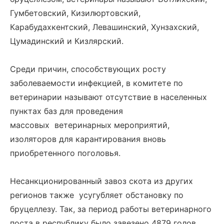
Гумбетовский, Кизилюртовский,
Карабудахкентский, Левашинский, Хунзахский,
Цумадинский и Кизлярский.
Среди причин, способствующих росту
заболеваемости инфекцией, в комитете по
ветеринарии называют отсутствие в населенных
пунктах баз для проведения
массовых ветеринарных мероприятий,
изоляторов для карантирования вновь
приобретенного поголовья.
Несанкционированный завоз скота из других
регионов также усугубляет обстановку по
бруцеллезу. Так, за период работы ветеринарного
поста в республику было завезено 4879 голов