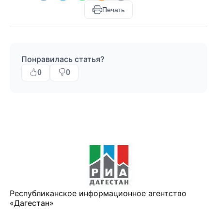
Печать
Понравилась статья?
0
0
Республиканское информационное агентство
«Дагестан»