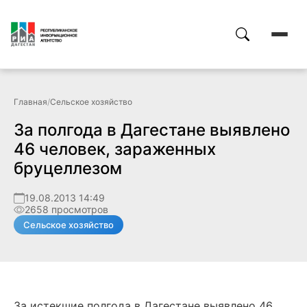
Главная
/
Сельское хозяйство
За полгода в Дагестане выявлено
46 человек, зараженных
бруцеллезом
19.08.2013 14:49
2658 просмотров
Сельское хозяйство
За истекшие полгода в Дагестане выявлено 46