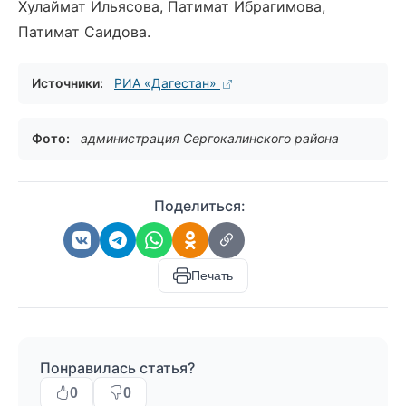
Хулаймат Ильясова, Патимат Ибрагимова,
Патимат Саидова.
Источники:
РИА «Дагестан»
Фото:
администрация Сергокалинского района
Поделиться:
Печать
Понравилась статья?
0
0