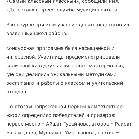
«Самый классный классный», сообщили РИА
«Дагестан» в пресс-службе муниципалитета.
В конкурсе приняли участие девять педагогов из
различных школ района.
Конкурсная программа была насыщенной и
интересной. Участницы продемонстрировали
свои навыки в двух испытаниях: мастер-класс,
где они делились уникальными методиками
воспитания и работы с классом и учительский
стендап.
По итогам напряженной борьбы компетентное
жюри определило победителей и призеров:
первое место – Айшат Гусейнова, второе – Раисат
Багомедова, Муслимат Умарханова, третье –