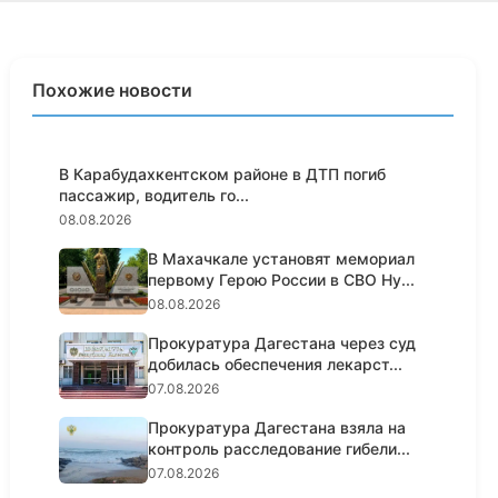
Похожие новости
В Карабудахкентском районе в ДТП погиб
пассажир, водитель го...
08.08.2026
В Махачкале установят мемориал
первому Герою России в СВО Ну...
08.08.2026
Прокуратура Дагестана через суд
добилась обеспечения лекарст...
07.08.2026
Прокуратура Дагестана взяла на
контроль расследование гибели...
07.08.2026