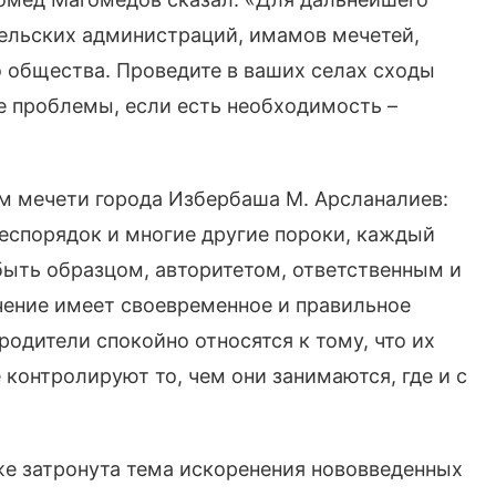
сельских администраций, имамов мечетей,
о общества. Проведите в ваших селах сходы
е проблемы, если есть необходимость –
м мечети города Избербаша М. Арсланалиев:
беспорядок и многие другие пороки, каждый
 быть образцом, авторитетом, ответственным и
чение имеет своевременное и правильное
родители спокойно относятся к тому, что их
 контролируют то, чем они занимаются, где и с
же затронута тема искоренения нововведенных