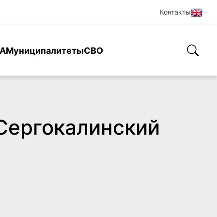
Контакты
А
Муниципалитеты
СВО
Сергокалинский