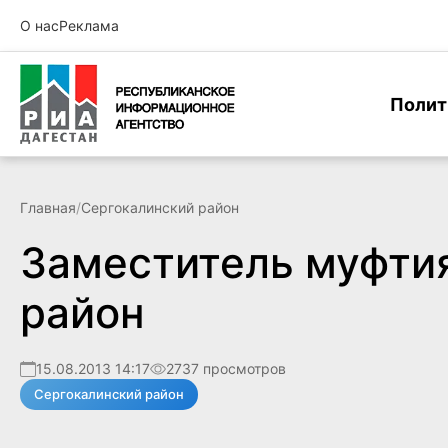
О нас
Реклама
Полит
Главная
/
Сергокалинский район
Заместитель муфтия
район
15.08.2013 14:17
2737 просмотров
Сергокалинский район