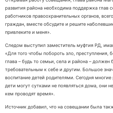
развития района необходима поддержка глав 
работников правоохранительных органов, всег
граждан, вместе обсудите и решите наболевши
привлеките и меня».
Следом выступил заместитель муфтия РД, има
«Для того чтобы побороть зло, преступления, 
глава – будь то семьи, села и района – должен
требовательным к себе и другим. Большое зна
воспитание детей родителями. Сегодня многие 
дети могут сутками не появляться дома, они не
кем проводят время».
Источник добавил, что на совещании была так