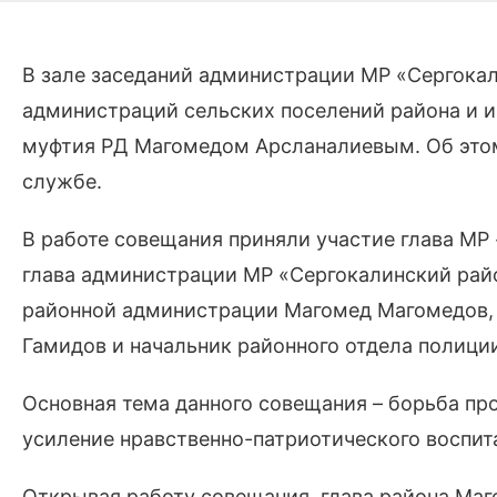
В зале заседаний администрации МР «Сергокал
администраций сельских поселений района и 
муфтия РД Магомедом Арсланалиевым. Об этом
службе.
В работе совещания приняли участие глава МР
глава администрации МР «Сергокалинский рай
районной администрации Магомед Магомедов,
Гамидов и начальник районного отдела полици
Основная тема данного совещания – борьба пр
усиление нравственно-патриотического воспит
Открывая работу совещания, глава района Маг