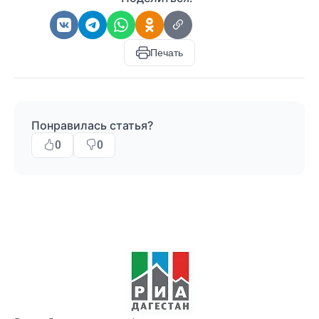
Печать
Понравилась статья?
0
0