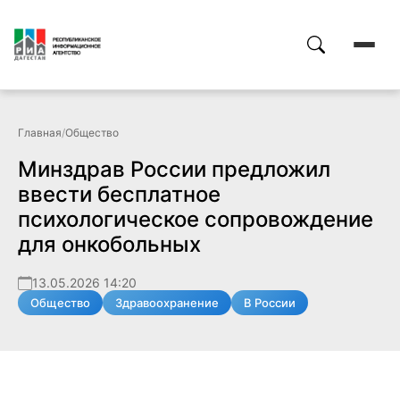
Главная
/
Общество
Минздрав России предложил
ввести бесплатное
психологическое сопровождение
для онкобольных
13.05.2026 14:20
Общество
Здравоохранение
В России