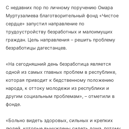
С недавних пор по личному поручению Омара
Муртузалиева благотворительный фонд «Чистое
сердце» запустил направление по
трудоустройству безработных и малоимущих
граждан. Цель направления – решить проблему
безработицы дагестанцев.
«На сегодняшний день безработица является
одной из самых главных проблем в республике,
которая приводит к бедственному положению
народа, к оттоку молодежи из республики и
другим социальным проблемам», – отметили в
фонде.
«Больно видеть здоровых, сильных и крепких
людей, которые вынуждены сидеть дома, потому