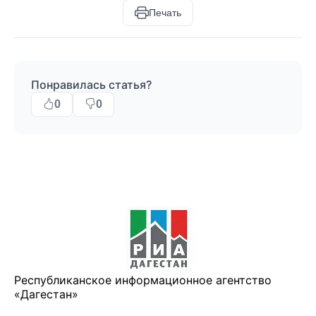
Печать
Понравилась статья?
0
0
Республиканское информационное агентство
«Дагестан»