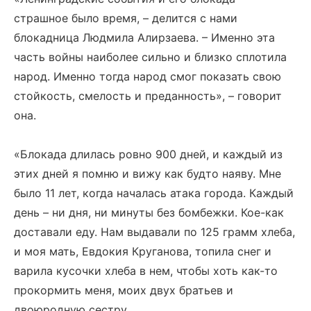
страшное было время, – делится с нами
блокадница Людмила Алирзаева. – Именно эта
часть войны наиболее сильно и близко сплотила
народ. Именно тогда народ смог показать свою
стойкость, смелость и преданность», – говорит
она.
«Блокада длилась ровно 900 дней, и каждый из
этих дней я помню и вижу как будто наяву. Мне
было 11 лет, когда началась атака города. Каждый
день – ни дня, ни минуты без бомбежки. Кое-как
доставали еду. Нам выдавали по 125 грамм хлеба,
и моя мать, Евдокия Круганова, топила снег и
варила кусочки хлеба в нем, чтобы хоть как-то
прокормить меня, моих двух братьев и
двоюродную сестру.