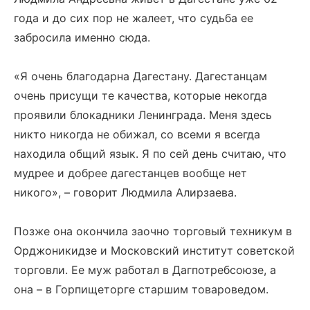
года и до сих пор не жалеет, что судьба ее
забросила именно сюда.
«Я очень благодарна Дагестану. Дагестанцам
очень присущи те качества, которые некогда
проявили блокадники Ленинграда. Меня здесь
никто никогда не обижал, со всеми я всегда
находила общий язык. Я по сей день считаю, что
мудрее и добрее дагестанцев вообще нет
никого», – говорит Людмила Алирзаева.
Позже она окончила заочно торговый техникум в
Орджоникидзе и Московский институт советской
торговли. Ее муж работал в Дагпотребсоюзе, а
она – в Горпищеторге старшим товароведом.