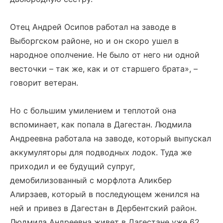
Отец Андрей Осипов работал на заводе в
Выборгском районе, но и он скоро ушел в
народное ополчение. Не было от него ни одной
весточки – так же, как и от старшего брата», –
говорит ветеран.
Но с большим умилением и теплотой она
вспоминает, как попала в Дагестан. Людмила
Андреевна работала на заводе, который выпускал
аккумуляторы для подводных лодок. Туда же
приходил и ее будущий супруг,
демобилизованный с морфлота Аликбер
Алирзаев, который в последующем женился на
ней и привез в Дагестан в Дербентский район.
Людмила Андреевна живет в Дагестане уже 62