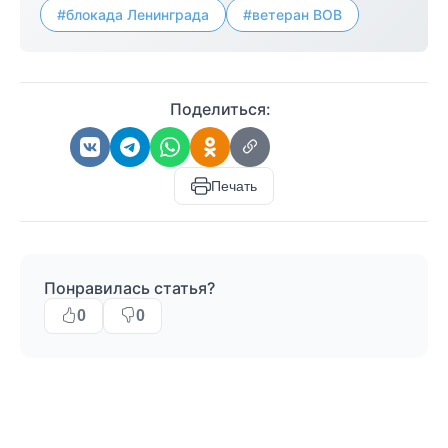
#блокада Ленинграда
#ветеран ВОВ
Поделиться:
Печать
Понравилась статья?
0
0