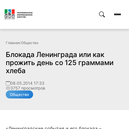
Главная
/
Общество
Блокада Ленинграда или как
прожить день со 125 граммами
хлеба
08.05.2014 17:33
3757 просмотров
Общество
«Ленинградские события и его блокада –