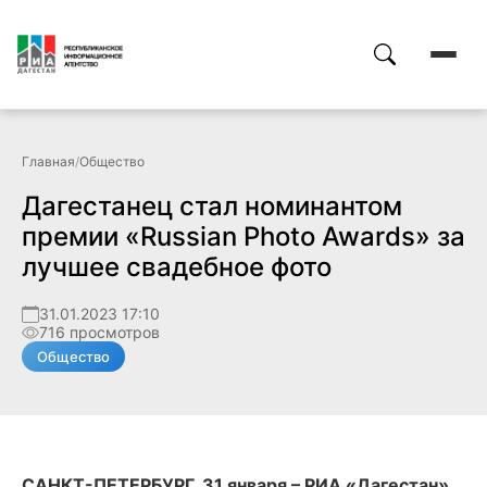
Главная
/
Общество
Дагестанец стал номинантом
премии «Russian Photo Awards» за
лучшее свадебное фото
31.01.2023 17:10
716 просмотров
Общество
САНКТ-ПЕТЕРБУРГ, 31 января – РИА «Дагестан».