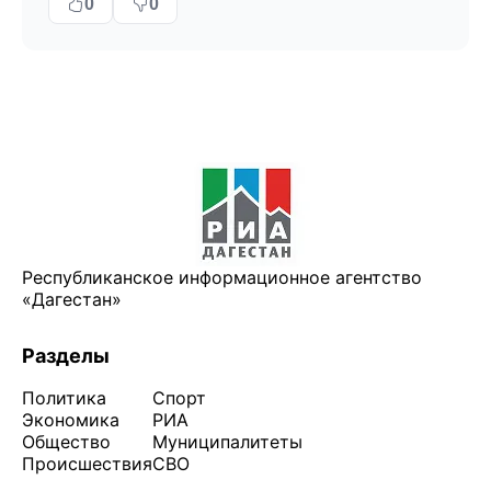
0
0
Республиканское информационное агентство
«Дагестан»
Разделы
Политика
Спорт
Экономика
РИА
Общество
Муниципалитеты
Происшествия
СВО