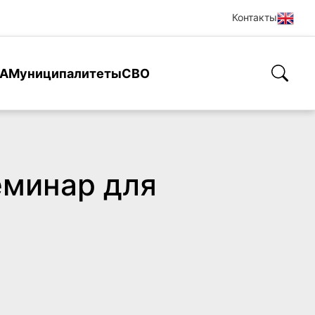
Контакты
А
Муниципалитеты
СВО
еминар для