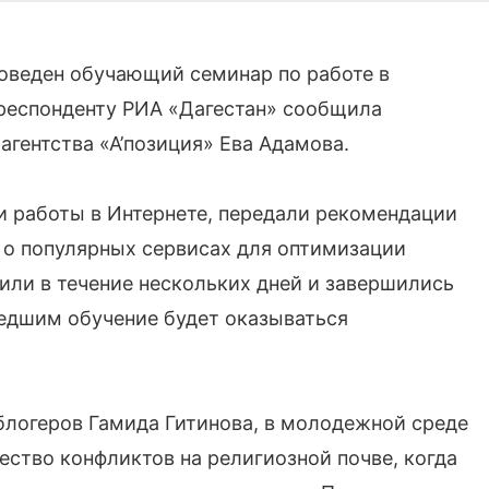
оведен обучающий семинар по работе в
рреспонденту РИА «Дагестан» сообщила
гентства «А’позиция» Ева Адамова.
и работы в Интернете, передали рекомендации
 о популярных сервисах для оптимизации
ли в течение нескольких дней и завершились
едшим обучение будет оказываться
блогеров Гамида Гитинова, в молодежной среде
ество конфликтов на религиозной почве, когда