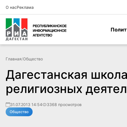
О нас
Реклама
Полит
Главная
/
Общество
Дагестанская школа
религиозных деятел
31.07.2013 14:54
3368 просмотров
Общество