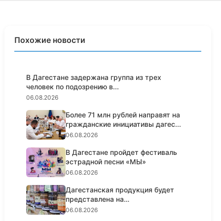
Похожие новости
В Дагестане задержана группа из трех
человек по подозрению в...
06.08.2026
Более 71 млн рублей направят на
гражданские инициативы дагес...
06.08.2026
В Дагестане пройдет фестиваль
эстрадной песни «МЫ»
06.08.2026
Дагестанская продукция будет
представлена на
гастрономическо...
06.08.2026