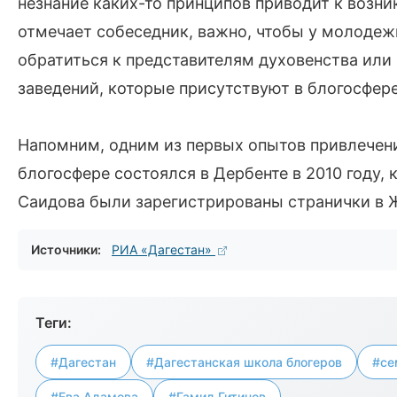
незнание каких-то принципов приводит к возни
отмечает собеседник, важно, чтобы у молодеж
обратиться к представителям духовенства или
заведений, которые присутствуют в блогосфере
Напомним, одним из первых опытов привлечени
блогосфере состоялся в Дербенте в 2010 году,
Саидова были зарегистрированы странички в Ж
Источники:
РИА «Дагестан»
Теги:
#Дагестан
#Дагестанская школа блогеров
#се
#Ева Адамова
#Гамид Гитинов