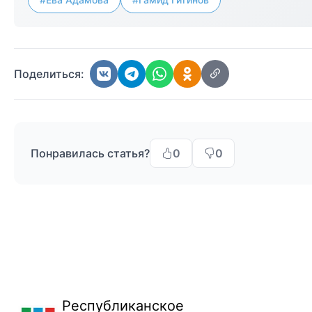
Поделиться:
Понравилась статья?
0
0
Республиканское