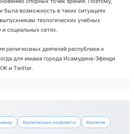
кновению спорных точек зрения. Поэтому,
и была возможность в таких ситуациях
 выпускникам теологических учебных
 и социальных сетях.
я религиозных деятелей республики к
 когда для имама города Исамудина-Эфенди
Ж и Twitter.
минар
#религиозные конфликты
#религия