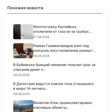
Похожие новости
Многоэтажку Каспийска
отключили от газа из-за грубых
нарушен...
07.08.2026
Ризван Газимагомедов взял под
контроль восстановление размыт...
06.08.2026
В Буйнакске бывший чиновник получил срок за
списание денег н...
06.08.2026
В Дагестане ведутся поиски тела утонувшего
в море 14-летнего...
06.08.2026
Валентин Клок проинспектировал
ключевые объекты