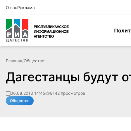
О нас
Реклама
Полит
Главная
/
Общество
Дагестанцы будут о
06.08.2013 14:45
8142 просмотров
Общество