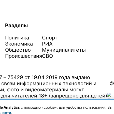
Разделы
Политика
Спорт
Экономика
РИА
Общество
Муниципалитеты
Происшествия
СВО
– 75429 от 19.04.2019 года выдано
 связи информационных технологий и
©
и, фото и видеоматериалы могут
ля читателей 18+ (запрещено для детей)
e Analytics
с помощью «cookie», для удобства пользования. Вы 
ьности
.