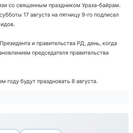
язи со священным праздником Ураза-байрам.
субботы 17 августа на пятницу 9-го подписал
мидов.
резидента и правительства РД, день, когда
ановлением председателя правительства
м году будут праздновать 8 августа.