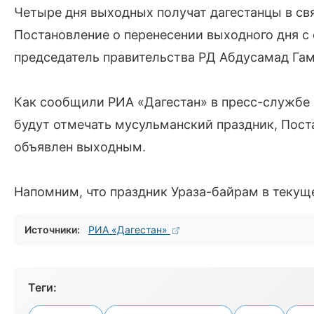
Четыре дня выходных получат дагестанцы в св
Постановление о перенесении выходного дня с 
председатель правительства РД Абдусамад Га
Как сообщили РИА «Дагестан» в пресс-службе П
будут отмечать мусульманский праздник, Пост
объявлен выходным.
Напомним, что праздник Ураза-байрам в текуще
Источники:
РИА «Дагестан»
Теги: