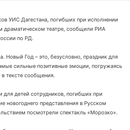
ков УИС Дагестана, погибших при исполнении
ом драматическом театре, сообщили РИА
оссии по РД.
. Новый Год – это, безусловно, праздник для
 самые сильные позитивные эмоции, погружаясь
 в тексте сообщения.
 для детей сотрудников, погибших при
е новогоднего представления в Русском
ольствием посмотрели спектакль «Морозко».