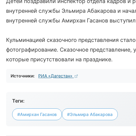
Детей поздравили инспектор отдела кадров и 
внутренней службы Эльмира Абакарова и нача
внутренней службы Амирхан Гасанов выступил
Кульминацией сказочного представления стало
фотографирование. Сказочное представление, у
которые присутствовали на празднике.
Источники:
РИА «Дагестан»
Теги:
#Амирхан Гасанов
#Эльмира Абакарова