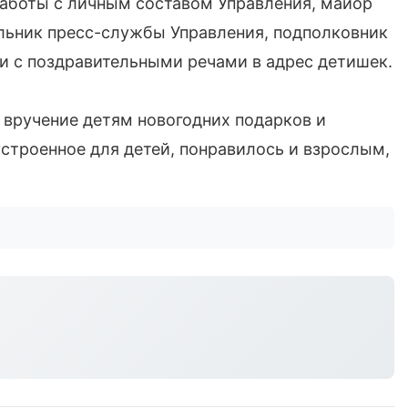
работы с личным составом Управления, майор
льник пресс-службы Управления, подполковник
и с поздравительными речами в адрес детишек.
 вручение детям новогодних подарков и
строенное для детей, понравилось и взрослым,