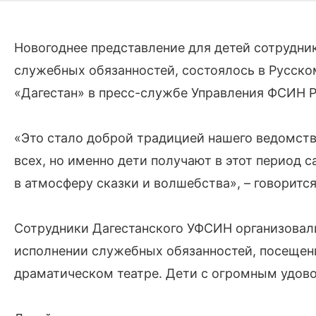
Новогоднее представление для детей сотрудни
служебных обязанностей, состоялось в Русск
«Дагестан» в пресс-службе Управления ФСИН Р
«Это стало доброй традицией нашего ведомства
всех, но именно дети получают в этот период
в атмосферу сказки и волшебства», – говорится
Сотрудники Дагестанского УФСИН организовали
исполнении служебных обязанностей, посещени
драматическом театре. Дети с огромным удов