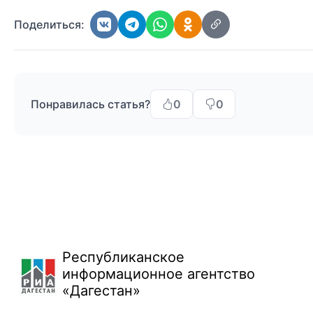
Поделиться:
Понравилась статья?
0
0
Республиканское
информационное агентство
«Дагестан»