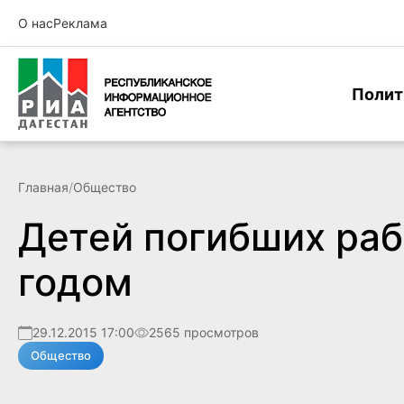
О нас
Реклама
Полит
Главная
/
Общество
Детей погибших ра
годом
29.12.2015 17:00
2565 просмотров
Общество