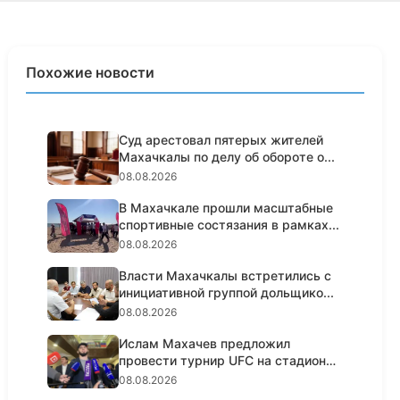
Похожие новости
Суд арестовал пятерых жителей
Махачкалы по делу об обороте о...
08.08.2026
В Махачкале прошли масштабные
спортивные состязания в рамках...
08.08.2026
Власти Махачкалы встретились с
инициативной группой дольщико...
08.08.2026
Ислам Махачев предложил
провести турнир UFC на стадионе
«Дин...
08.08.2026