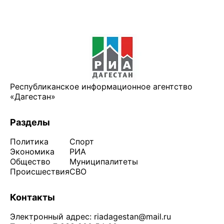
Республиканское информационное агентство
«Дагестан»
Разделы
Политика
Спорт
Экономика
РИА
Общество
Муниципалитеты
Происшествия
СВО
Контакты
Электронный адрес:
riadagestan@mail.ru