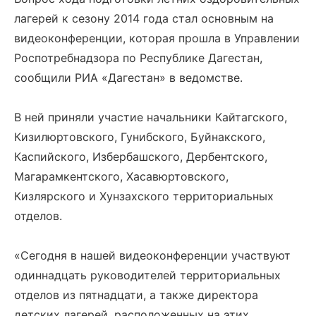
лагерей к сезону 2014 года стал основным на
видеоконференции, которая прошла в Управлении
Роспотребнадзора по Республике Дагестан,
сообщили РИА «Дагестан» в ведомстве.
В ней приняли участие начальники Кайтагского,
Кизилюртовского, Гунибского, Буйнакского,
Каспийского, Избербашского, Дербентского,
Магарамкентского, Хасавюртовского,
Кизлярского и Хунзахского территориальных
отделов.
«Сегодня в нашей видеоконференции участвуют
одиннадцать руководителей территориальных
отделов из пятнадцати, а также директора
детских лагерей, расположенных на этих