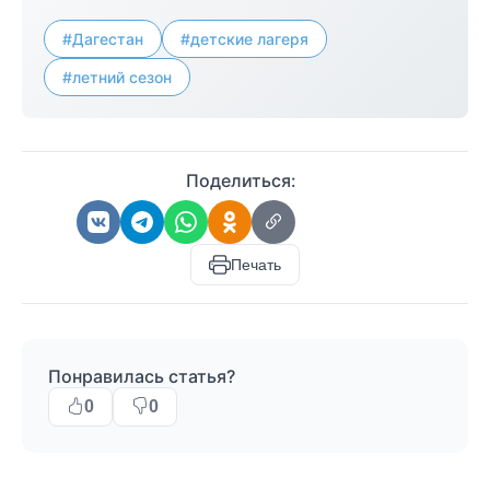
#Дагестан
#детские лагеря
#летний сезон
Поделиться:
Печать
Понравилась статья?
0
0