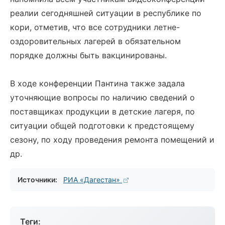
реалии сегодняшней ситуации в республике по
кори, отметив, что все сотрудники летне-
оздоровительных лагерей в обязательном
порядке должны быть вакцинированы.
В ходе конференции Пантина также задала
уточняющие вопросы по наличию сведений о
поставщиках продукции в детские лагеря, по
ситуации общей подготовки к предстоящему
сезону, по ходу проведения ремонта помещений и
др.
Источники:
РИА «Дагестан»
Теги: