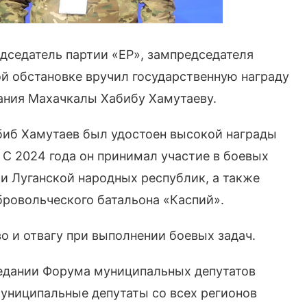
дседатель партии «ЕР», зампредседателя
й обстановке вручил государственную награду
рания Махачкалы Хабибу Хамутаеву.
биб Хамутаев был удостоен высокой награды
. С 2024 года он принимал участие в боевых
и Луганской народных республик, а также
бровольческого батальона «Каспий».
о и отвагу при выполнении боевых задач.
едании Форума муниципальных депутатов
муниципальные депутаты со всех регионов