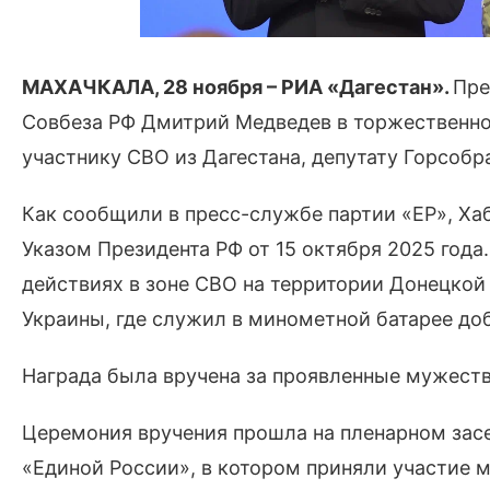
МАХАЧКАЛА, 28 ноября – РИА «Дагестан».
Пре
Совбеза РФ Дмитрий Медведев в торжественно
участнику СВО из Дагестана, депутату Горсоб
Как сообщили в пресс-службе партии «ЕР», Ха
Указом Президента РФ от 15 октября 2025 года
действиях в зоне СВО на территории Донецкой 
Украины, где служил в минометной батарее до
Награда была вручена за проявленные мужеств
Церемония вручения прошла на пленарном зас
«Единой России», в котором приняли участие 