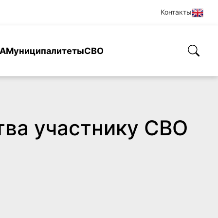
Контакты
А
Муниципалитеты
СВО
ва участнику СВО