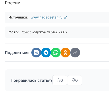
России.
Источники:
www.riadagestan.ru
Фото:
пресс-служба партии «ЕР»
Поделиться:
Понравилась статья?
0
0