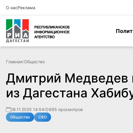
О нас
Реклама
Полит
Главная
/
Общество
Дмитрий Медведев 
из Дагестана Хабиб
28.11.2025 14:54
695 просмотров
Общество
СВО