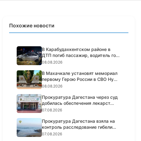
Похожие новости
В Карабудахкентском районе в
ДТП погиб пассажир, водитель го...
08.08.2026
В Махачкале установят мемориал
первому Герою России в СВО Ну...
08.08.2026
Прокуратура Дагестана через суд
добилась обеспечения лекарст...
07.08.2026
Прокуратура Дагестана взяла на
контроль расследование гибели...
07.08.2026