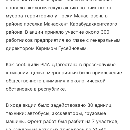
провело экологическую акцию по очистке от
мусора территорию у реки Манас-озень в
районе поселка Манаскент Карабудахкентского
района. В акции приняло участие около 300
работников предприятия во главе с генеральным
директором Керимом Гусейновым.
Как сообщили РИА «Дагестан» в пресс-службе
компании, целью мероприятия было привлечение
общественного внимания к экологической
обстановке в республике.
В ходе акции было задействовано 30 единиц
техники: автобусы, экскаваторы, грузовые
машины. Фронт работ был разбит на 7 участков,
на каждом из которых трудилось по 30-40