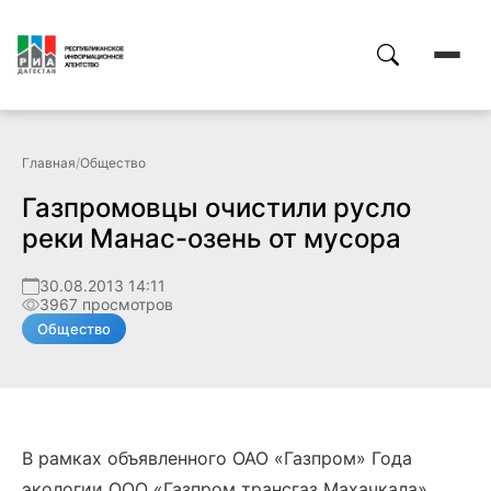
Главная
/
Общество
Газпромовцы очистили русло
реки Манас-озень от мусора
30.08.2013 14:11
3967 просмотров
Общество
В рамках объявленного ОАО «Газпром» Года
экологии ООО «Газпром трансгаз Махачкала»