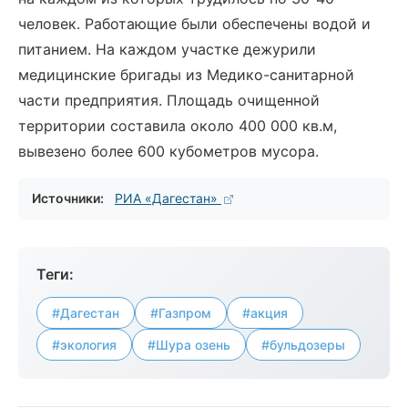
человек. Работающие были обеспечены водой и
питанием. На каждом участке дежурили
медицинские бригады из Медико-санитарной
части предприятия. Площадь очищенной
территории составила около 400 000 кв.м,
вывезено более 600 кубометров мусора.
Источники:
РИА «Дагестан»
Теги:
#Дагестан
#Газпром
#акция
#экология
#Шура озень
#бульдозеры