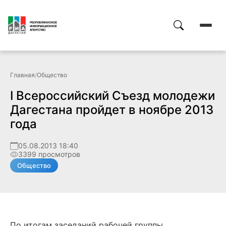
Главная
/
Общество
I Всероссийский Съезд молодежи
Дагестана пройдет в ноябре 2013
года
05.08.2013 18:40
3399 просмотров
Общество
По итогам заседаний рабочей группы