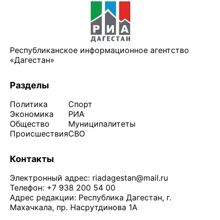
Республиканское информационное агентство
«Дагестан»
Разделы
Политика
Спорт
Экономика
РИА
Общество
Муниципалитеты
Происшествия
СВО
Контакты
Электронный адрес:
riadagestan@mail.ru
Телефон: +7 938 200 54 00
Адрес редакции: Республика Дагестан, г.
Махачкала, пр. Насрутдинова 1А