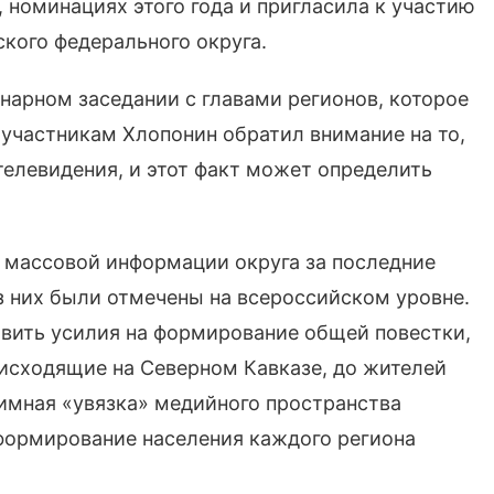
 номинациях этого года и пригласила к участию
кого федерального округа.
нарном заседании с главами регионов, которое
 участникам Хлопонин обратил внимание на то,
телевидения, и этот факт может определить
а массовой информации округа за последние
з них были отмечены на всероссийском уровне.
авить усилия на формирование общей повестки,
исходящие на Северном Кавказе, до жителей
аимная «увязка» медийного пространства
формирование населения каждого региона