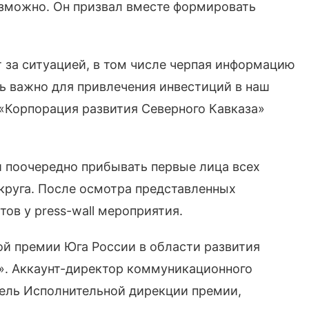
озможно. Он призвал вместе формировать
 за ситуацией, в том числе черпая информацию
нь важно для привлечения инвестиций в наш
 «Корпорация развития Северного Кавказа»
 поочередно прибывать первые лица всех
круга. После осмотра представленных
ов у press-wall мероприятия.
ой премии Юга России в области развития
. Аккаунт-директор коммуникационного
тель Исполнительной дирекции премии,