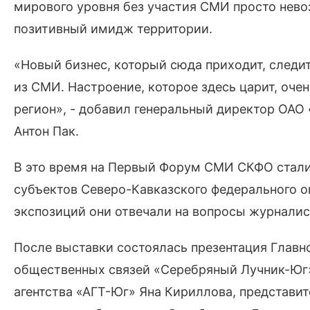
мирового уровня без участия СМИ просто нев
позитивный имидж территории.
«Новый бизнес, который сюда приходит, следит
из СМИ. Настроение, которое здесь царит, оче
регион», - добавил генеральный директор ОАО
Антон Пак.
В это время на Первый Форум СМИ СКФО стали
субъектов Северо-Кавказского федерального о
экспозиций они отвечали на вопросы журналист
После выставки состоялась презентация Главн
общественных связей «Серебряный Лучник-Юг»
агентства «АГТ-Юг» Яна Кириллова, представи