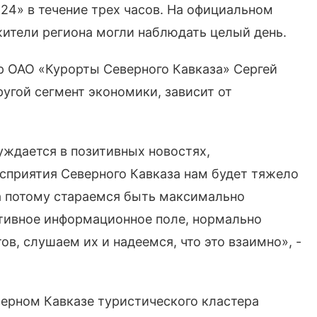
24» в течение трех часов. На официальном
жители региона могли наблюдать целый день.
р ОАО «Курорты Северного Кавказа» Сергей
ругой сегмент экономики, зависит от
нуждается в позитивных новостях,
сприятия Северного Кавказа нам будет тяжело
а потому стараемся быть максимально
тивное информационное поле, нормально
, слушаем их и надеемся, что это взаимно», -
верном Кавказе туристического кластера