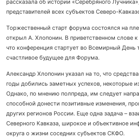
рассказала об истории «Серебряного Лучника»,
представителей всех субъектов Северо-Кавказс
Торжественный старт форума состоялся на пле
открыл А. Хлопонин. В приветственном слове к
что конференция стартует во Всемирный День 
счастливое будущее для Форума.
Александр Хлопонин указал на то, что средств
годы добились заметных успехов, некоторые и
Однако, по мнению полпреда, им следует напр
способной донести позитивные изменения, про
других регионов России. Еще одна задача – вз
Северного Кавказа, широкое и объективное ин
округа о жизни соседних субъектов СКФО.