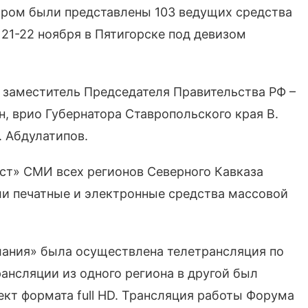
ором были представлены 103 ведущих средства
1-22 ноября в Пятигорске под девизом
 заместитель Председателя Правительства РФ –
, врио Губернатора Ставропольского края В.
. Абдулатипов.
ст» СМИ всех регионов Северного Кавказа
ли печатные и электронные средства массовой
лания» была осуществлена телетрансляция по
ансляции из одного региона в другой был
т формата full HD. Трансляция работы Форума