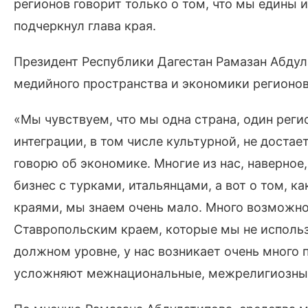
регионов говорит только о том, что мы едины 
подчеркнул глава края.
Президент Республики Дагестан Рамазан Абду
медийного пространства и экономики регионо
«Мы чувствуем, что мы одна страна, один реги
интеграции, в том числе культурной, не достае
говорю об экономике. Многие из нас, наверное
бизнес с турками, итальянцами, а вот о том, к
краями, мы знаем очень мало. Много возможно
Ставропольским краем, которые мы не использо
должном уровне, у нас возникает очень много
усложняют межнациональные, межрелигиозные 