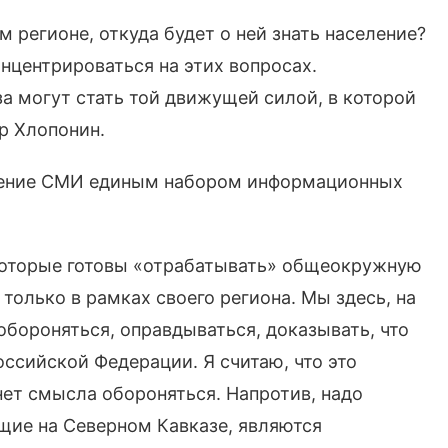
 регионе, откуда будет о ней знать население?
центрироваться на этих вопросах.
 могут стать той движущей силой, в которой
р Хлопонин.
инение СМИ единым набором информационных
которые готовы «отрабатывать» общеокружную
только в рамках своего региона. Мы здесь, на
обороняться, оправдываться, доказывать, что
оссийской Федерации. Я считаю, что это
нет смысла обороняться. Напротив, надо
щие на Северном Кавказе, являются