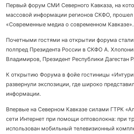
Первый форум СМИ Северного Кавказа, на кот
массовой информации регионов СКФО, прошел 2
«Современные медиа о современном Кавказе».
Почетными гостями на открытии форума стали
полпред Президента России в СКФО А. Хлопонин
Владимиров, Президент Республики Дагестан Р
К открытию Форума в фойе гостиницы «Интури
развернули экспозиции, где широко представи
информации.
Впервые на Северном Кавказе силами ГТРК «А
сети Интернет при помощи оптоволокна: при тр
использован мобильный телевизионный комплек