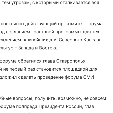
тем угрозам, с которыми сталкивается вся
 постоянно действующий оргкомитет форума.
ад созданием грантовой программы для тех
уждением важнейших для Северного Кавказа
льтур – Запада и Востока.
 форума обратился глава Ставрополья
й не первый раз становится площадкой для
едложил сделать проведение форума СМИ
бные вопросы, получить, возможно, не совсем
 форуме полпреда Президента России, глав