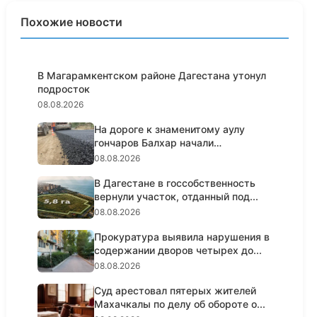
Похожие новости
В Магарамкентском районе Дагестана утонул
подросток
08.08.2026
На дороге к знаменитому аулу
гончаров Балхар начали
укладыва...
08.08.2026
В Дагестане в госсобственность
вернули участок, отданный под...
08.08.2026
Прокуратура выявила нарушения в
содержании дворов четырех до...
08.08.2026
Суд арестовал пятерых жителей
Махачкалы по делу об обороте о...