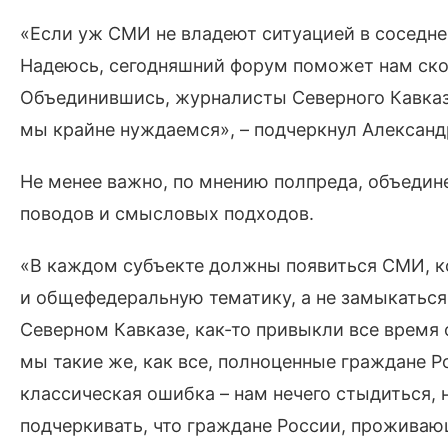
«Если уж СМИ не владеют ситуацией в соседнем
Надеюсь, сегодняшний форум поможет нам скон
Объединившись, журналисты Северного Кавказа
мы крайне нуждаемся», – подчеркнул Александ
Не менее важно, по мнению полпреда, объед
поводов и смысловых подходов.
«В каждом субъекте должны появиться СМИ, 
и общефедеральную тематику, а не замыкаться 
Северном Кавказе, как-то привыкли все время 
мы такие же, как все, полноценные граждане Р
классическая ошибка – нам нечего стыдиться, 
подчеркивать, что граждане России, проживаю