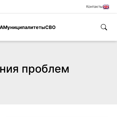
Контакты
А
Муниципалитеты
СВО
ния проблем