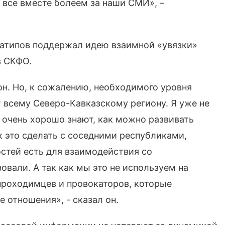
и все вместе болеем за наши СМИ», –
латипов поддержал идею взаимной «увязки»
в СКФО.
он. Но, к сожалению, необходимого уровня
т всему Северо-Кавказскому региону. Я уже не
, очень хорошо знают, как можно развивать
ак это сделать с соседними республиками,
стей есть для взаимодействия со
вали. А так как мы это не используем на
 проходимцев и провокаторов, которые
отношения», - сказал он.