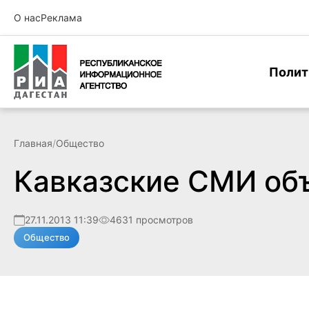
О нас
Реклама
Полит
Главная
/
Общество
Кавказские СМИ об
27.11.2013 11:39
4631 просмотров
Общество