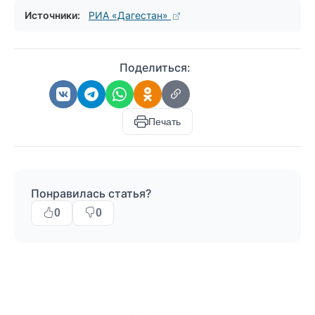
Источники:
РИА «Дагестан»
Поделиться:
Печать
Понравилась статья?
0
0