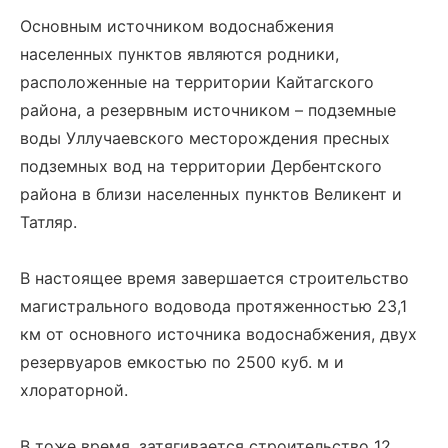
Основным источником водоснабжения
населенных пунктов являются родники,
расположенные на территории Кайтагского
района, а резервным источником – подземные
воды Уллучаевского месторождения пресных
подземных вод на территории Дербентского
района в близи населенных пунктов Великент и
Татляр.
В настоящее время завершается строительство
магистрального водовода протяженностью 23,1
км от основного источника водоснабжения, двух
резервуаров емкостью по 2500 куб. м и
хлораторной.
В тоже время, затягивается строительство 12