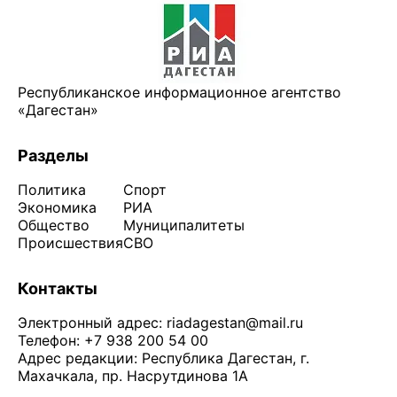
Республиканское информационное агентство
«Дагестан»
Разделы
Политика
Спорт
Экономика
РИА
Общество
Муниципалитеты
Происшествия
СВО
Контакты
Электронный адрес:
riadagestan@mail.ru
Телефон: +7 938 200 54 00
Адрес редакции: Республика Дагестан, г.
Махачкала, пр. Насрутдинова 1А