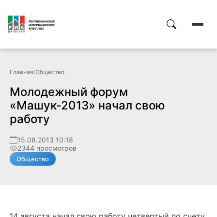
Главная
/
Общество
Молодежный форум
«Машук-2013» начал свою
работу
15.08.2013 10:18
2344 просмотров
Общество
14 августа начал свою работу четвертый по счету