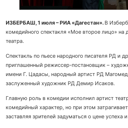
ИЗБЕРБАШ, 1 июля – РИА «Дагестан».
В Изберб
комедийного спектакля «Мое второе лицо» на 
театра.
Спектакль по пьесе народного писателя РД и д
приглашенный режиссер-постановщик – художе
имени Г. Цадасы, народный артист РД Магоме
заслуженный художник РД Демир Исаков.
Главную роль в комедии исполнил артист теат
комедийный характер, но при этом затрагива
заставляя зрителей задуматься о цене успеха 