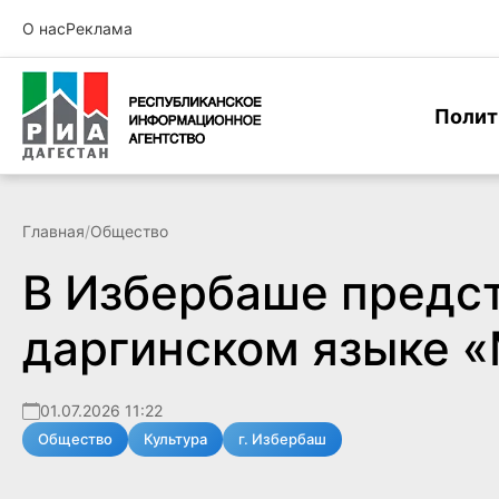
О нас
Реклама
Полит
Главная
/
Общество
В Избербаше предс
даргинском языке «
01.07.2026 11:22
Общество
Культура
г. Избербаш