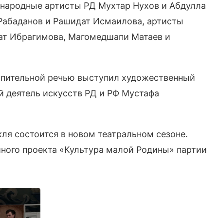
 народные артисты РД Мухтар Нухов и Абдулла
Рабаданов и Рашидат Исмаилова, артисты
мат Ибрагимова, Магомедшапи Матаев и
тупительной речью выступил художественный
й деятель искусств РД и РФ Мустафа
ля состоится в новом театральном сезоне.
ного проекта «Культура малой Родины» партии