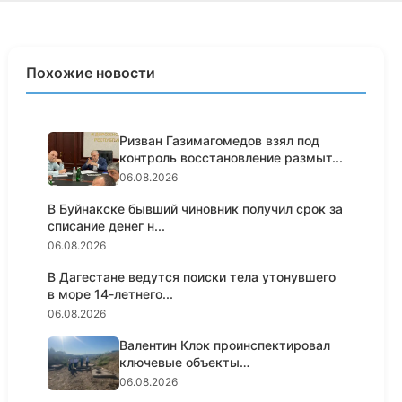
Похожие новости
Ризван Газимагомедов взял под
контроль восстановление размыт...
06.08.2026
В Буйнакске бывший чиновник получил срок за
списание денег н...
06.08.2026
В Дагестане ведутся поиски тела утонувшего
в море 14-летнего...
06.08.2026
Валентин Клок проинспектировал
ключевые объекты
водоснабжени...
06.08.2026