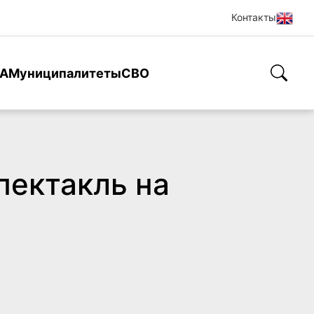
Контакты
А
Муниципалитеты
СВО
пектакль на