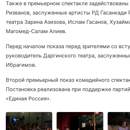
Также в премьерном спектакле задействованы
Ризванов, заслуженные артисты РД Гасанкади 
театра Зарина Азизова, Ислам Гасанов, Хузай
Магомед-Салам Алиев.
Перед началом показа перед зрителями со вс
руководитель Даргинского театра, заслуженны
Ибрагимов.
Второй премьерный показ комедийного спектак
Постановка реализована при поддержке партий
«Единая Россия».